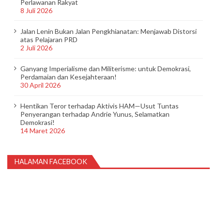
Perlawanan Rakyat
8 Juli 2026
Jalan Lenin Bukan Jalan Pengkhianatan: Menjawab Distorsi
atas Pelajaran PRD
2 Juli 2026
Ganyang Imperialisme dan Militerisme: untuk Demokrasi,
Perdamaian dan Kesejahteraan!
30 April 2026
Hentikan Teror terhadap Aktivis HAM—Usut Tuntas
Penyerangan terhadap Andrie Yunus, Selamatkan
Demokrasi!
14 Maret 2026
HALAMAN FACEBOOK