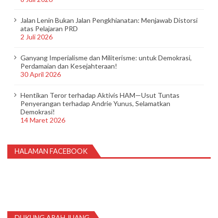
Jalan Lenin Bukan Jalan Pengkhianatan: Menjawab Distorsi
atas Pelajaran PRD
2 Juli 2026
Ganyang Imperialisme dan Militerisme: untuk Demokrasi,
Perdamaian dan Kesejahteraan!
30 April 2026
Hentikan Teror terhadap Aktivis HAM—Usut Tuntas
Penyerangan terhadap Andrie Yunus, Selamatkan
Demokrasi!
14 Maret 2026
HALAMAN FACEBOOK
DUKUNG ARAH JUANG