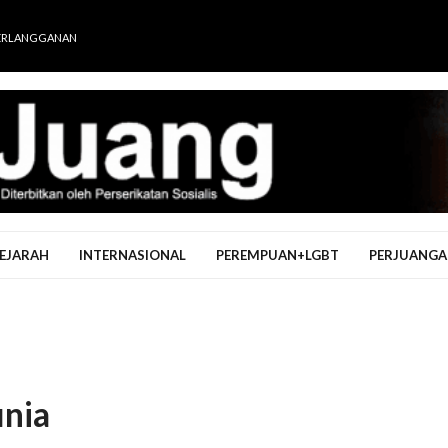
ERLANGGANAN
EJARAH
INTERNASIONAL
PEREMPUAN+LGBT
PERJUANGA
unia