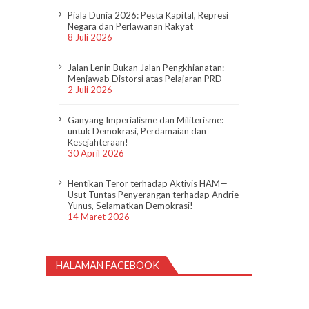
Piala Dunia 2026: Pesta Kapital, Represi
Negara dan Perlawanan Rakyat
8 Juli 2026
Jalan Lenin Bukan Jalan Pengkhianatan:
Menjawab Distorsi atas Pelajaran PRD
2 Juli 2026
Ganyang Imperialisme dan Militerisme:
untuk Demokrasi, Perdamaian dan
Kesejahteraan!
30 April 2026
Hentikan Teror terhadap Aktivis HAM—
Usut Tuntas Penyerangan terhadap Andrie
Yunus, Selamatkan Demokrasi!
14 Maret 2026
HALAMAN FACEBOOK