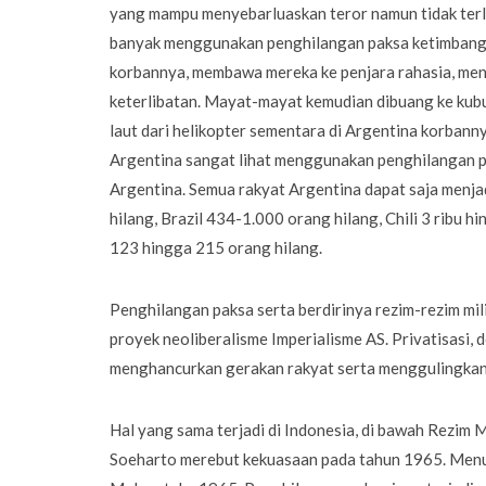
yang mampu menyebarluaskan teror namun tidak terlih
banyak menggunakan penghilangan paksa ketimbang 
korbannya, membawa mereka ke penjara rahasia, me
keterlibatan. Mayat-mayat kemudian dibuang ke kubur
laut dari helikopter sementara di Argentina korbanny
Argentina sangat lihat menggunakan penghilangan pak
Argentina. Semua rakyat Argentina dapat saja menja
hilang, Brazil 434-1.000 orang hilang, Chili 3 ribu
123 hingga 215 orang hilang.
Penghilangan paksa serta berdirinya rezim-rezim mil
proyek neoliberalisme Imperialisme AS. Privatisasi, 
menghancurkan gerakan rakyat serta menggulingkan p
Hal yang sama terjadi di Indonesia, di bawah Rezim M
Soeharto merebut kekuasaan pada tahun 1965. Menu