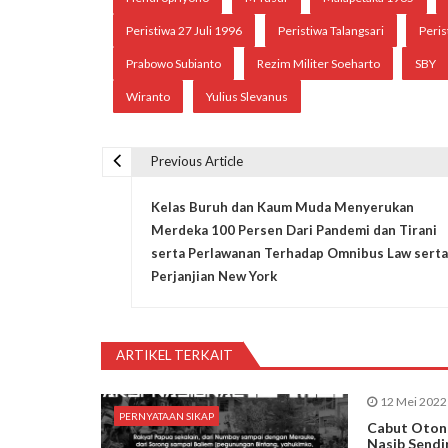
Peristiwa 27 Juli 1996
Peristiwa Talangsari
Peris
Prabowo Subianto
Rezim Militer Soeharto
SBY
Wiranto
Yulius Slevanus
Previous Article
N
Kelas Buruh dan Kaum Muda Menyerukan
a
Merdeka 100 Persen Dari Pandemi dan Tirani
serta Perlawanan Terhadap Omnibus Law serta
v
Perjanjian New York
i
ARTIKEL TERKAIT
g
12 Mei 2022
PERNYATAAN SIKAP
a
Cabut Otono
Nasib Sendi