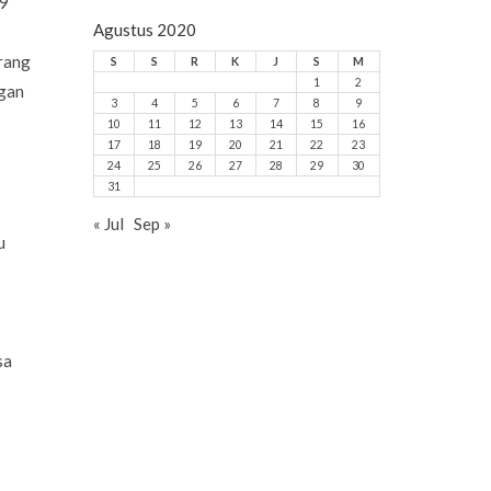
99
Agustus 2020
orang
S
S
R
K
J
S
M
1
2
ngan
3
4
5
6
7
8
9
10
11
12
13
14
15
16
17
18
19
20
21
22
23
24
25
26
27
28
29
30
31
« Jul
Sep »
u
sa