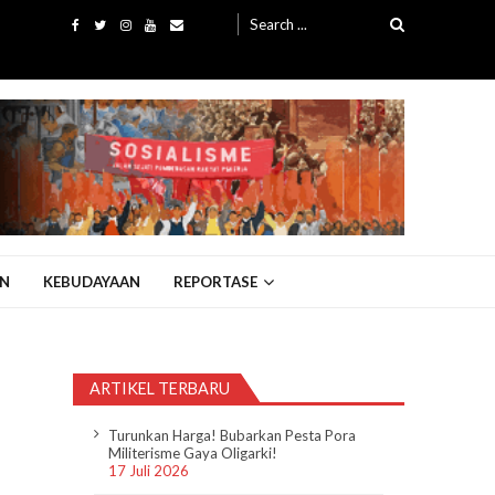
Search
for:
N
KEBUDAYAAN
REPORTASE
ARTIKEL TERBARU
Turunkan Harga! Bubarkan Pesta Pora
Militerisme Gaya Oligarki!
17 Juli 2026