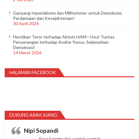
Ganyang Imperialisme dan Militerisme: untuk Demokrasi,
Perdamaian dan Kesejahteraan!
30 April 2026
Hentikan Teror terhadap Aktivis HAM—Usut Tuntas
Penyerangan terhadap Andrie Yunus, Selamatkan
Demokrasi!
14 Maret 2026
HALAMAN FACEBOOK
DUKUNG ARAH JUANG
Nipi Sopandi
Saya bangga dan sangat-sangat