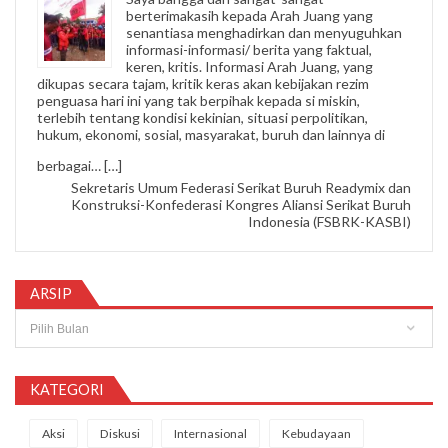
berterimakasih kepada Arah Juang yang
senantiasa menghadirkan dan menyuguhkan
informasi-informasi/ berita yang faktual,
keren, kritis. Informasi Arah Juang, yang
dikupas secara tajam, kritik keras akan kebijakan rezim
penguasa hari ini yang tak berpihak kepada si miskin,
terlebih tentang kondisi kekinian, situasi perpolitikan,
hukum, ekonomi, sosial, masyarakat, buruh dan lainnya di
“Nipi Sopandi”
berbagai…
[…]
Sekretaris Umum Federasi Serikat Buruh Readymix dan
Konstruksi-Konfederasi Kongres Aliansi Serikat Buruh
Indonesia (FSBRK-KASBI)
ARSIP
Arsip
KATEGORI
Aksi
Diskusi
Internasional
Kebudayaan