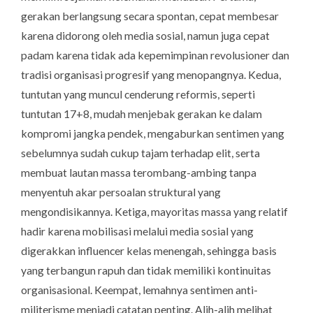
gerakan berlangsung secara spontan, cepat membesar
karena didorong oleh media sosial, namun juga cepat
padam karena tidak ada kepemimpinan revolusioner dan
tradisi organisasi progresif yang menopangnya.
Kedua
,
tuntutan yang muncul cenderung reformis, seperti
tuntutan 17+8, mudah menjebak gerakan ke dalam
kompromi jangka pendek, mengaburkan sentimen yang
sebelumnya sudah cukup tajam terhadap elit, serta
membuat lautan massa terombang-ambing tanpa
menyentuh akar persoalan struktural yang
mengondisikannya.
Ketiga
, mayoritas massa yang relatif
hadir karena mobilisasi melalui media sosial yang
digerakkan influencer kelas menengah, sehingga basis
yang terbangun rapuh dan tidak memiliki kontinuitas
organisasional.
Keempat
, lemahnya sentimen anti-
militerisme menjadi catatan penting. Alih-alih melihat