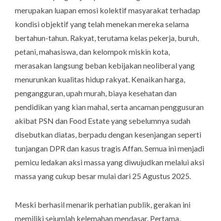
merupakan luapan emosi kolektif masyarakat terhadap
kondisi objektif yang telah menekan mereka selama
bertahun-tahun. Rakyat, terutama kelas pekerja, buruh,
petani, mahasiswa, dan kelompok miskin kota,
merasakan langsung beban kebijakan neoliberal yang
menurunkan kualitas hidup rakyat. Kenaikan harga,
pengangguran, upah murah, biaya kesehatan dan
pendidikan yang kian mahal, serta ancaman penggusuran
akibat PSN dan
Food Estate
yang sebelumnya sudah
disebutkan diatas, berpadu dengan kesenjangan seperti
tunjangan DPR dan kasus tragis Affan. Semua ini menjadi
pemicu ledakan aksi massa yang diwujudkan melalui aksi
massa yang cukup besar mulai dari 25 Agustus 2025.
Meski berhasil menarik perhatian publik, gerakan ini
memiliki sejumlah kelemahan mendasar.
Pertama
,