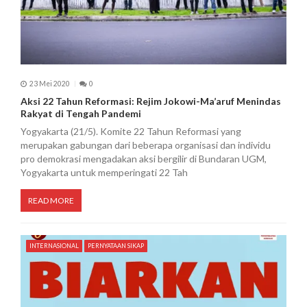
23 Mei 2020
0
Aksi 22 Tahun Reformasi: Rejim Jokowi-Ma’aruf Menindas
Rakyat di Tengah Pandemi
Yogyakarta (21/5). Komite 22 Tahun Reformasi yang
merupakan gabungan dari beberapa organisasi dan individu
pro demokrasi mengadakan aksi bergilir di Bundaran UGM,
Yogyakarta untuk memperingati 22 Tah
READ MORE
INTERNASIONAL
PERNYATAAN SIKAP