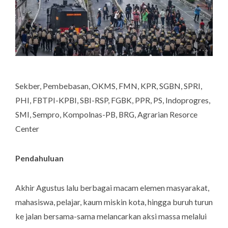
Sekber, Pembebasan, OKMS, FMN, KPR, SGBN, SPRI,
PHI, FBTPI-KPBI, SBI-RSP, FGBK, PPR, PS, Indoprogres,
SMI, Sempro, Kompolnas-PB, BRG
,
Agrarian Resorce
Center
Pendahuluan
Akhir Agustus lalu berbagai macam elemen masyarakat,
mahasiswa, pelajar, kaum miskin kota, hingga buruh turun
ke jalan bersama-sama melancarkan aksi massa melalui