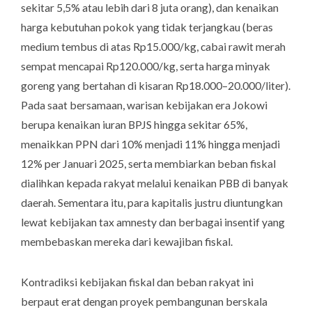
sekitar 5,5% atau lebih dari 8 juta orang), dan kenaikan
harga kebutuhan pokok yang tidak terjangkau (beras
medium tembus di atas Rp15.000/kg, cabai rawit merah
sempat mencapai Rp120.000/kg, serta harga minyak
goreng yang bertahan di kisaran Rp18.000–20.000/liter).
Pada saat bersamaan, warisan kebijakan era Jokowi
berupa kenaikan iuran BPJS hingga sekitar 65%,
menaikkan PPN dari 10% menjadi 11% hingga menjadi
12% per Januari 2025, serta membiarkan beban fiskal
dialihkan kepada rakyat melalui kenaikan PBB di banyak
daerah. Sementara itu, para kapitalis justru diuntungkan
lewat kebijakan
tax amnesty
dan berbagai insentif yang
membebaskan mereka dari kewajiban fiskal.
Kontradiksi kebijakan fiskal dan beban rakyat ini
berpaut erat dengan proyek pembangunan berskala