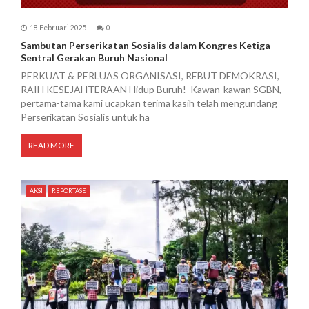
18 Februari 2025
0
Sambutan Perserikatan Sosialis dalam Kongres Ketiga
Sentral Gerakan Buruh Nasional
PERKUAT & PERLUAS ORGANISASI, REBUT DEMOKRASI,
RAIH KESEJAHTERAAN Hidup Buruh! Kawan-kawan SGBN,
pertama-tama kami ucapkan terima kasih telah mengundang
Perserikatan Sosialis untuk ha
READ MORE
AKSI
REPORTASE