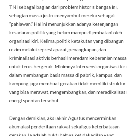
TNI sebagai bagian dari problem historis bangsa ini,
sebagian massa justru menyambut mereka sebagai
“pahlawan.” Hal ini menunjukkan adanya kesenjangan
kesadaran politik yang belum mampu dijembatani oleh
organisasi kiri.
Kelima
, politik ketakutan yang dibangun
rezim melalui represi aparat, penangkapan, dan
kriminalisasi aktivis berhasil meredam keberanian massa
untuk terus bergerak. Minimnya intervensi organisasi kiri
dalam membangun basis massa di pabrik, kampus, dan
kampung juga membuat gerakan tidak memiliki struktur
yang bisa merawat, mengembangkan, dan meradikalisasi
energi spontan tersebut.
Dengan demikian, aksi akhir Agustus mencerminkan
akumulasi penderitaan rakyat sekaligus keterbatasan
gerakan. Ia adalah bukti bahwa ketidakadilan yang