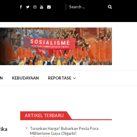
Search
for:
N
KEBUDAYAAN
REPORTASE
ARTIKEL TERBARU
rika
Turunkan Harga! Bubarkan Pesta Pora
Militerisme Gaya Oligarki!