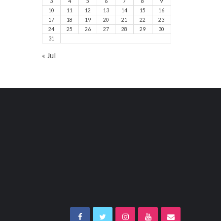
3
4
5
6
7
8
9
10
11
12
13
14
15
16
17
18
19
20
21
22
23
24
25
26
27
28
29
30
31
« Jul