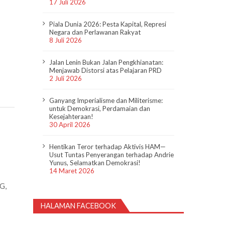
17 Juli 2026
Piala Dunia 2026: Pesta Kapital, Represi
Negara dan Perlawanan Rakyat
8 Juli 2026
Jalan Lenin Bukan Jalan Pengkhianatan:
Menjawab Distorsi atas Pelajaran PRD
2 Juli 2026
Ganyang Imperialisme dan Militerisme:
untuk Demokrasi, Perdamaian dan
Kesejahteraan!
30 April 2026
Hentikan Teror terhadap Aktivis HAM—
Usut Tuntas Penyerangan terhadap Andrie
Yunus, Selamatkan Demokrasi!
14 Maret 2026
G,
HALAMAN FACEBOOK