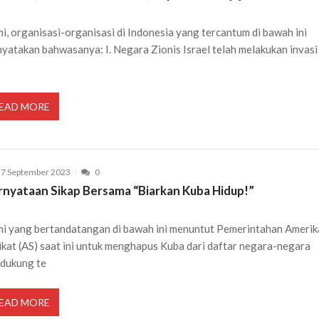
i, organisasi-organisasi di Indonesia yang tercantum di bawah ini
yatakan bahwasanya: I. Negara Zionis Israel telah melakukan invasi
n
EAD MORE
27 September 2023
0
rnyataan Sikap Bersama “Biarkan Kuba Hidup!”
i yang bertandatangan di bawah ini menuntut Pemerintahan Amerik
ikat (AS) saat ini untuk menghapus Kuba dari daftar negara-negara
dukung te
EAD MORE