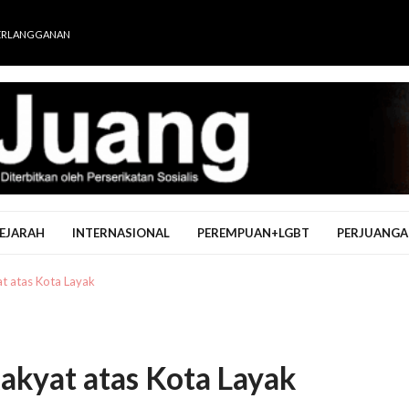
ERLANGGANAN
EJARAH
INTERNASIONAL
PEREMPUAN+LGBT
PERJUANGA
t atas Kota Layak
akyat atas Kota Layak