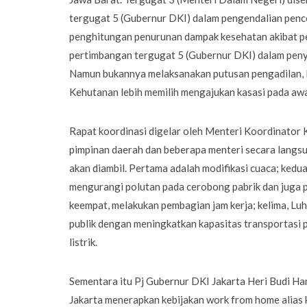
tergugat 5 (Gubernur DKI) dalam pengendalian penc
penghitungan penurunan dampak kesehatan akibat pe
pertimbangan tergugat 5 (Gubernur DKI) dalam peny
Namun bukannya melaksanakan putusan pengadilan, P
Kehutanan lebih memilih mengajukan kasasi pada awal
Rapat koordinasi digelar oleh Menteri Koordinator 
pimpinan daerah dan beberapa menteri secara langs
akan diambil. Pertama adalah modifikasi cuaca; kedu
mengurangi polutan pada cerobong pabrik dan juga pe
keempat, melakukan pembagian jam kerja; kelima, L
publik dengan meningkatkan kapasitas transportasi 
listrik.
Sementara itu Pj Gubernur DKI Jakarta Heri Budi H
Jakarta menerapkan kebijakan work from home alias