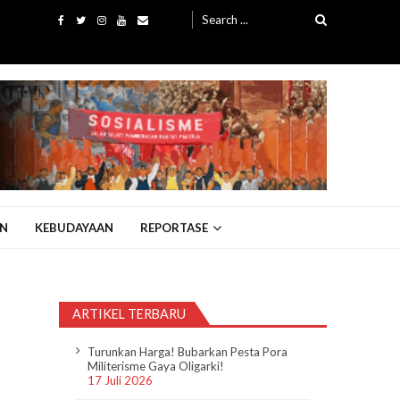
Search
for:
N
KEBUDAYAAN
REPORTASE
ARTIKEL TERBARU
Turunkan Harga! Bubarkan Pesta Pora
Militerisme Gaya Oligarki!
17 Juli 2026