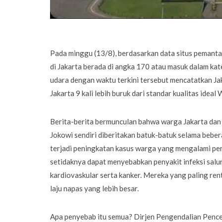
Pada minggu (13/8), berdasarkan data situs pemantau
di Jakarta berada di angka 170 atau masuk dalam kat
udara dengan waktu terkini tersebut mencatatkan Jak
Jakarta 9 kali lebih buruk dari standar kualitas ideal
Berita-berita bermunculan bahwa warga Jakarta dan 
Jokowi sendiri diberitakan batuk-batuk selama beb
terjadi peningkatan kasus warga yang mengalami pen
setidaknya dapat menyebabkan penyakit infeksi sal
kardiovaskular serta kanker. Mereka yang paling re
laju napas yang lebih besar.
Apa penyebab itu semua? Dirjen Pengendalian Pence