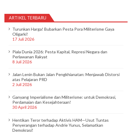
ARTIKEL TERBARU
Turunkan Harga! Bubarkan Pesta Pora Militerisme Gaya
Oligarki!
17 Juli 2026
Piala Dunia 2026: Pesta Kapital, Represi Negara dan
Perlawanan Rakyat
8 Juli 2026
Jalan Lenin Bukan Jalan Pengkhianatan: Menjawab Distorsi
atas Pelajaran PRD
2 Juli 2026
Ganyang Imperialisme dan Militerisme: untuk Demokrasi,
Perdamaian dan Kesejahteraan!
30 April 2026
Hentikan Teror terhadap Aktivis HAM—Usut Tuntas
Penyerangan terhadap Andrie Yunus, Selamatkan
Demokrasi!