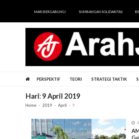
Skip
Skip
to
to
MARI BERGABUNG!
SUMBANGAN SOLIDARITAS
B
navigation
content
Arah Juang
Melipat Ganda, Membakar Tirani
PERSPEKTIF
TEORI
STRATEGI TAKTIK
S
Hari:
9 April 2019
Home
2019
April
9
9
AM
Gu