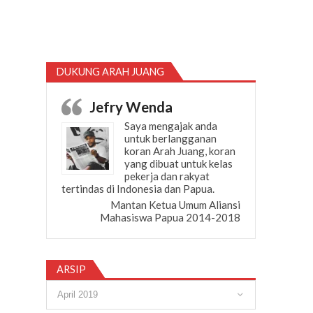
DUKUNG ARAH JUANG
Jefry Wenda
Saya mengajak anda
untuk berlangganan
koran Arah Juang, koran
yang dibuat untuk kelas
pekerja dan rakyat
tertindas di Indonesia dan Papua.
Mantan Ketua Umum Aliansi
Mahasiswa Papua 2014-2018
ARSIP
Arsip