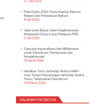
17 Juli 2026
Piala Dunia 2026: Pesta Kapital, Represi
Negara dan Perlawanan Rakyat
men
8 Juli 2026
Jalan Lenin Bukan Jalan Pengkhianatan:
Menjawab Distorsi atas Pelajaran PRD
2 Juli 2026
Ganyang Imperialisme dan Militerisme:
untuk Demokrasi, Perdamaian dan
Kesejahteraan!
30 April 2026
Hentikan Teror terhadap Aktivis HAM—
Usut Tuntas Penyerangan terhadap Andrie
Yunus, Selamatkan Demokrasi!
14 Maret 2026
HALAMAN FACEBOOK