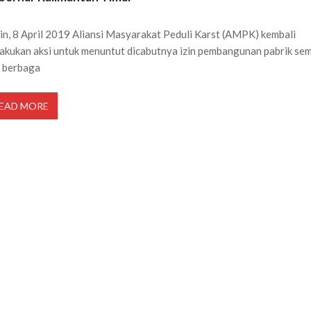
in, 8 April 2019 Aliansi Masyarakat Peduli Karst (AMPK) kembali
akukan aksi untuk menuntut dicabutnya izin pembangunan pabrik se
 berbaga
EAD MORE