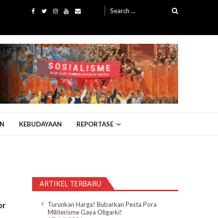
Search
for:
N
KEBUDAYAAN
REPORTASE
ARTIKEL TERBARU
or
Turunkan Harga! Bubarkan Pesta Pora
Militerisme Gaya Oligarki!