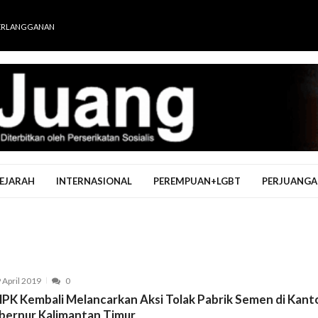
ERLANGGANAN
EJARAH
INTERNASIONAL
PEREMPUAN+LGBT
PERJUANGA
 April 2019
0
PK Kembali Melancarkan Aksi Tolak Pabrik Semen di Kant
bernur Kalimantan Timur