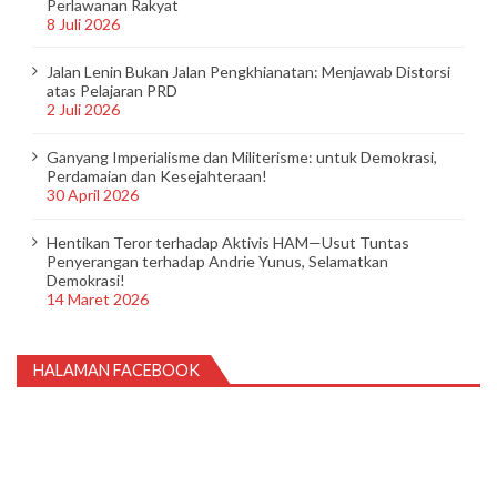
Perlawanan Rakyat
8 Juli 2026
Jalan Lenin Bukan Jalan Pengkhianatan: Menjawab Distorsi
atas Pelajaran PRD
2 Juli 2026
Ganyang Imperialisme dan Militerisme: untuk Demokrasi,
Perdamaian dan Kesejahteraan!
30 April 2026
Hentikan Teror terhadap Aktivis HAM—Usut Tuntas
Penyerangan terhadap Andrie Yunus, Selamatkan
Demokrasi!
14 Maret 2026
HALAMAN FACEBOOK