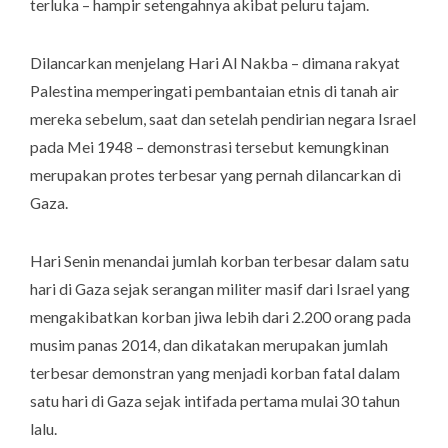
terluka – hampir setengahnya akibat peluru tajam.
Dilancarkan menjelang Hari Al Nakba – dimana rakyat
Palestina memperingati pembantaian etnis di tanah air
mereka sebelum, saat dan setelah pendirian negara Israel
pada Mei 1948 – demonstrasi tersebut kemungkinan
merupakan protes terbesar yang pernah dilancarkan di
Gaza.
Hari Senin menandai jumlah korban terbesar dalam satu
hari di Gaza sejak serangan militer masif dari Israel yang
mengakibatkan korban jiwa lebih dari 2.200 orang pada
musim panas 2014, dan dikatakan merupakan jumlah
terbesar demonstran yang menjadi korban fatal dalam
satu hari di Gaza sejak intifada pertama mulai 30 tahun
lalu.