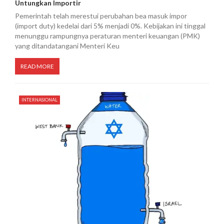
Untungkan Importir
Pemerintah telah merestui perubahan bea masuk impor
(import duty) kedelai dari 5% menjadi 0%. Kebijakan ini tinggal
menunggu rampungnya peraturan menteri keuangan (PMK)
yang ditandatangani Menteri Keu
READ MORE
INTERNASIONAL