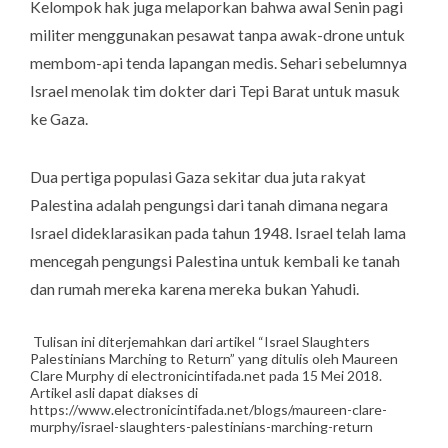
Kelompok hak juga melaporkan bahwa awal Senin pagi
militer menggunakan pesawat tanpa awak-drone untuk
membom-api tenda lapangan medis. Sehari sebelumnya
Israel menolak tim dokter dari Tepi Barat untuk masuk
ke Gaza.
Dua pertiga populasi Gaza sekitar dua juta rakyat
Palestina adalah pengungsi dari tanah dimana negara
Israel dideklarasikan pada tahun 1948. Israel telah lama
mencegah pengungsi Palestina untuk kembali ke tanah
dan rumah mereka karena mereka bukan Yahudi.
Tulisan ini diterjemahkan dari artikel “Israel Slaughters
Palestinians Marching to Return” yang ditulis oleh Maureen
Clare Murphy di electronicintifada.net pada 15 Mei 2018.
Artikel asli dapat diakses di
https://www.electronicintifada.net/blogs/maureen-clare-
murphy/israel-slaughters-palestinians-marching-return