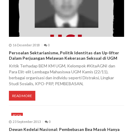
16 Desember 2018
0
Persoalan Sektarianisme, Politik Identitas dan Up-lifter
Dalam Perjuangan Melawan Kekerasan Seksual di UGM
Kritik Terhadap BEM KM UGM, Kelompok #KitaAGNI dan
Para Elit-elit Lembaga Mahasiswa UGM Kamis (22/11),
berbagai organisasi dan individu seperti Distraksi, Lingkar
Studi Sosialis, KPO-PRP, PEMBEBASAN,
READ MORE
POJOK
23 September 2013
0
Dewan Kedelai Nasional: Pembebasan Bea Masuk Hanya