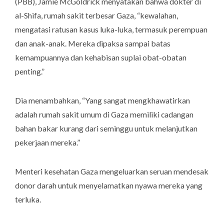
(PBB), Jamie McGoldrick menyatakan bahwa dokter di
al-Shifa, rumah sakit terbesar Gaza, “kewalahan,
mengatasi ratusan kasus luka-luka, termasuk perempuan
dan anak-anak. Mereka dipaksa sampai batas
kemampuannya dan kehabisan suplai obat-obatan
penting.”
Dia menambahkan, “Yang sangat mengkhawatirkan
adalah rumah sakit umum di Gaza memiliki cadangan
bahan bakar kurang dari seminggu untuk melanjutkan
pekerjaan mereka.”
Menteri kesehatan Gaza mengeluarkan seruan mendesak
donor darah untuk menyelamatkan nyawa mereka yang
terluka.