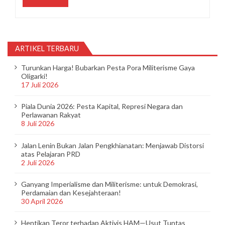
ARTIKEL TERBARU
Turunkan Harga! Bubarkan Pesta Pora Militerisme Gaya
Oligarki!
17 Juli 2026
Piala Dunia 2026: Pesta Kapital, Represi Negara dan
Perlawanan Rakyat
8 Juli 2026
Jalan Lenin Bukan Jalan Pengkhianatan: Menjawab Distorsi
atas Pelajaran PRD
2 Juli 2026
Ganyang Imperialisme dan Militerisme: untuk Demokrasi,
Perdamaian dan Kesejahteraan!
30 April 2026
Hentikan Teror terhadap Aktivis HAM—Usut Tuntas