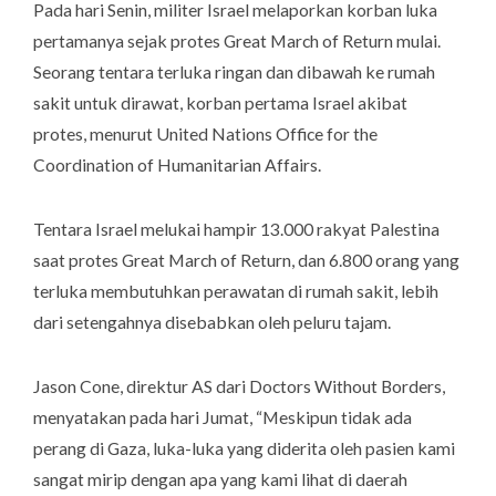
Pada hari Senin, militer Israel melaporkan korban luka
pertamanya sejak protes
Great March of Return
mulai.
Seorang tentara terluka ringan dan dibawah ke rumah
sakit untuk dirawat, korban pertama Israel akibat
protes, menurut
United Nations Office for the
Coordination of Humanitarian Affairs.
Tentara Israel melukai hampir 13.000 rakyat Palestina
saat protes
Great March of Return
, dan 6.800 orang yang
terluka membutuhkan perawatan di rumah sakit, lebih
dari setengahnya disebabkan oleh peluru tajam.
Jason Cone, direktur AS dari
Doctors Without Borders
,
menyatakan pada hari Jumat, “Meskipun tidak ada
perang di Gaza, luka-luka yang diderita oleh pasien kami
sangat mirip dengan apa yang kami lihat di daerah