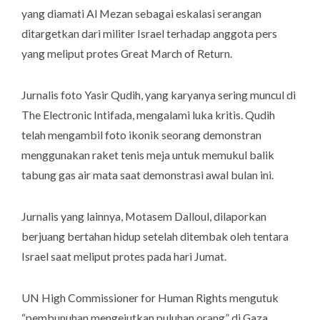
yang diamati Al Mezan sebagai eskalasi serangan
ditargetkan dari militer Israel terhadap anggota pers
yang meliput protes
Great March of Return.
Jurnalis foto Yasir Qudih, yang karyanya sering muncul di
The Electronic Intifada
, mengalami luka kritis. Qudih
telah mengambil foto ikonik seorang demonstran
menggunakan raket tenis meja untuk memukul balik
tabung gas air mata saat demonstrasi awal bulan ini.
Jurnalis yang lainnya, Motasem Dalloul, dilaporkan
berjuang bertahan hidup setelah ditembak oleh tentara
Israel saat meliput protes pada hari Jumat.
UN High Commissioner for Human Rights
mengutuk
“pembunuhan mengejutkan puluhan orang” di Gaza,