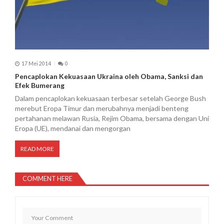
17 Mei 2014
0
Pencaplokan Kekuasaan Ukraina oleh Obama, Sanksi dan
Efek Bumerang
Dalam pencaplokan kekuasaan terbesar setelah George Bush
merebut Eropa Timur dan merubahnya menjadi benteng
pertahanan melawan Rusia, Rejim Obama, bersama dengan Uni
Eropa (UE), mendanai dan mengorgan
READ MORE
COMMENT HERE