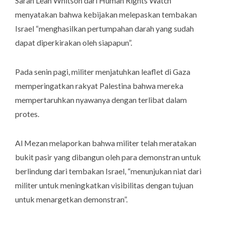
Sarah Leah Whitson dari
Human Rights Watch
menyatakan bahwa kebijakan melepaskan tembakan
Israel “menghasilkan pertumpahan darah yang sudah
dapat diperkirakan oleh siapapun”.
Pada senin pagi, militer menjatuhkan leaflet di Gaza
memperingatkan rakyat Palestina bahwa mereka
mempertaruhkan nyawanya dengan terlibat dalam
protes.
Al Mezan melaporkan bahwa militer telah meratakan
bukit pasir yang dibangun oleh para demonstran untuk
berlindung dari tembakan Israel, “menunjukan niat dari
militer untuk meningkatkan visibilitas dengan tujuan
untuk menargetkan demonstran”.