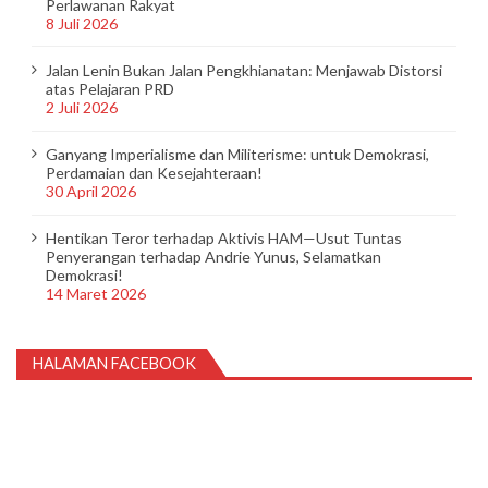
Perlawanan Rakyat
8 Juli 2026
Jalan Lenin Bukan Jalan Pengkhianatan: Menjawab Distorsi
atas Pelajaran PRD
2 Juli 2026
Ganyang Imperialisme dan Militerisme: untuk Demokrasi,
Perdamaian dan Kesejahteraan!
30 April 2026
Hentikan Teror terhadap Aktivis HAM—Usut Tuntas
Penyerangan terhadap Andrie Yunus, Selamatkan
Demokrasi!
14 Maret 2026
HALAMAN FACEBOOK