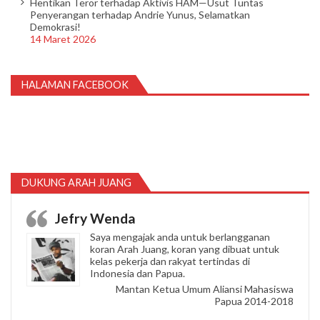
Hentikan Teror terhadap Aktivis HAM—Usut Tuntas
Penyerangan terhadap Andrie Yunus, Selamatkan
Demokrasi!
14 Maret 2026
HALAMAN FACEBOOK
DUKUNG ARAH JUANG
Jefry Wenda
Saya mengajak anda untuk berlangganan
koran Arah Juang, koran yang dibuat untuk
kelas pekerja dan rakyat tertindas di
Indonesia dan Papua.
Mantan Ketua Umum Aliansi Mahasiswa
Papua 2014-2018