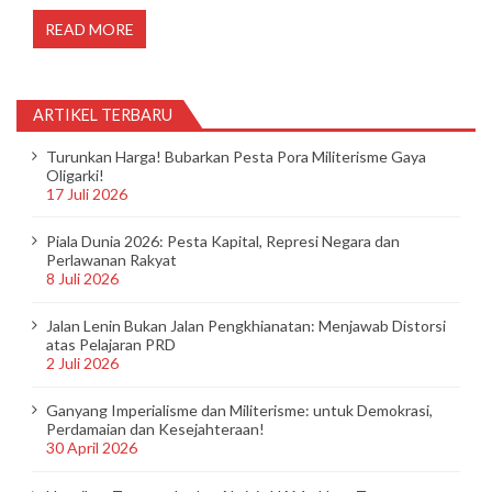
READ MORE
ARTIKEL TERBARU
Turunkan Harga! Bubarkan Pesta Pora Militerisme Gaya
Oligarki!
17 Juli 2026
Piala Dunia 2026: Pesta Kapital, Represi Negara dan
Perlawanan Rakyat
8 Juli 2026
Jalan Lenin Bukan Jalan Pengkhianatan: Menjawab Distorsi
atas Pelajaran PRD
2 Juli 2026
Ganyang Imperialisme dan Militerisme: untuk Demokrasi,
Perdamaian dan Kesejahteraan!
30 April 2026