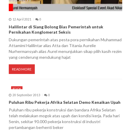
12 April 2021
0
Halilintar di Siang Bolong Bias Pemerintah untuk
Pernikahan Konglomerat Seksis
Dukungan pemerintah atas pesta pora pernikahan Muhammad
Attamimi Halilintar alias Atta dan Titania Aurelie
Nurhermansyah alias Aurel menunjukkan sikap pilih kasih rezim
yang cenderung mendukung hajat
READ MORE
POJOK
20 September 2013
0
Puluhan Ribu Pekerja Afrika Selatan Demo Kenaikan Upah
Puluhan ribu pekerja konstruksi dan bandara Afrika Selatan
telah melakukan mogok atas upah dan kondisi kerja. Pada hari
Senin, sekitar 90.000 pekerja konstruksi di industri
pertambangan berhenti beker