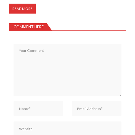
READ MORE
COMMENT HERE