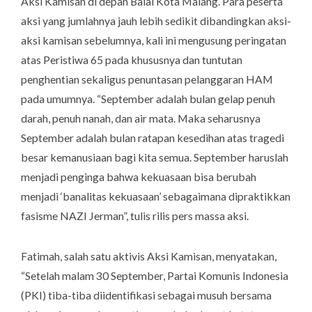
Aksi Kamisan di depan Balai Kota Malang. Para peserta
aksi yang jumlahnya jauh lebih sedikit dibandingkan aksi-
aksi kamisan sebelumnya, kali ini mengusung peringatan
atas Peristiwa 65 pada khususnya dan tuntutan
penghentian sekaligus penuntasan pelanggaran HAM
pada umumnya. “September adalah bulan gelap penuh
darah, penuh nanah, dan air mata. Maka seharusnya
September adalah bulan ratapan kesedihan atas tragedi
besar kemanusiaan bagi kita semua. September haruslah
menjadi penginga bahwa kekuasaan bisa berubah
menjadi ‘
banalitas kekuasaan
’ sebagaimana dipraktikkan
fasisme NAZI Jerman”, tulis rilis pers massa aksi.
Fatimah, salah satu aktivis Aksi Kamisan, menyatakan,
“Setelah malam 30 September, Partai Komunis Indonesia
(PKI) tiba-tiba diidentifikasi sebagai musuh bersama