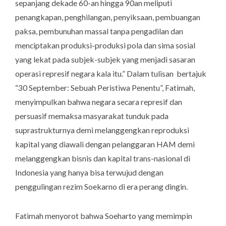
sepanjang dekade 60-an hingga 90an meliputi
penangkapan, penghilangan, penyiksaan, pembuangan
paksa, pembunuhan massal tanpa pengadilan dan
menciptakan produksi-produksi pola dan sima sosial
yang lekat pada subjek-subjek yang menjadi sasaran
operasi represif negara kala itu.” Dalam tulisan bertajuk
“30 September: Sebuah Peristiwa Penentu”, Fatimah,
menyimpulkan bahwa negara secara represif dan
persuasif memaksa masyarakat tunduk pada
suprastrukturnya demi melanggengkan reproduksi
kapital yang diawali dengan pelanggaran HAM demi
melanggengkan bisnis dan kapital trans-nasional di
Indonesia yang hanya bisa terwujud dengan
penggulingan rezim Soekarno di era perang dingin.
Fatimah menyorot bahwa Soeharto yang memimpin