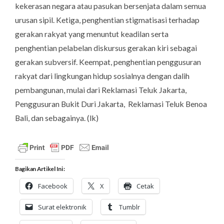
kekerasan negara atau pasukan bersenjata dalam semua
urusan sipil.
Ketiga
, penghentian stigmatisasi terhadap
gerakan rakyat yang menuntut keadilan serta
penghentian pelabelan diskursus gerakan kiri sebagai
gerakan subversif.
Keempat
, penghentian penggusuran
rakyat dari lingkungan hidup sosialnya dengan dalih
pembangunan, mulai dari Reklamasi Teluk Jakarta,
Penggusuran Bukit Duri Jakarta, Reklamasi Teluk Benoa
Bali, dan sebagainya. (
lk
)
Bagikan Artikel Ini :
Facebook
X
Cetak
Surat elektronik
Tumblr