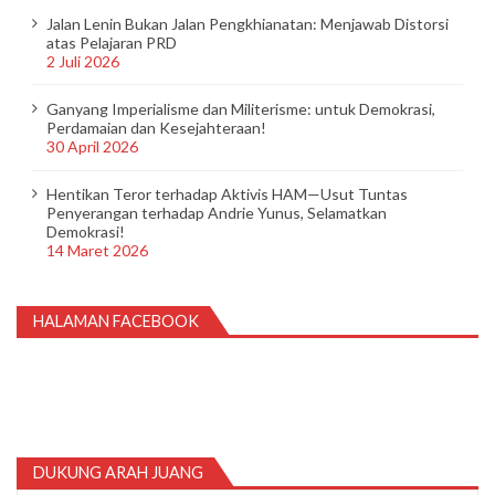
Jalan Lenin Bukan Jalan Pengkhianatan: Menjawab Distorsi
atas Pelajaran PRD
2 Juli 2026
Ganyang Imperialisme dan Militerisme: untuk Demokrasi,
Perdamaian dan Kesejahteraan!
30 April 2026
Hentikan Teror terhadap Aktivis HAM—Usut Tuntas
Penyerangan terhadap Andrie Yunus, Selamatkan
Demokrasi!
14 Maret 2026
HALAMAN FACEBOOK
DUKUNG ARAH JUANG