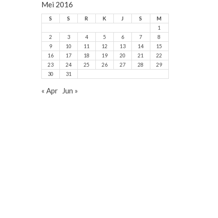
Mei 2016
S
S
R
K
J
S
M
1
2
3
4
5
6
7
8
9
10
11
12
13
14
15
16
17
18
19
20
21
22
23
24
25
26
27
28
29
30
31
« Apr
Jun »