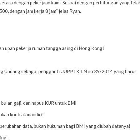
 setara dengan pekerjaan kami. Sesuai dengan perhitungan yang tela
00, dengan jam kerja 8 jam“ jelas Ryan.
kan upah pekerja rumah tangga asing di Hong Kong!
ang Undang sebagai pengganti UUPPTKILN no 39/2014 yang harus
bulan gaji, dan hapus KUR untuk BMI
ukan kontrak mandiri!
 perubahan data, bukan hukuman bagi BMI yang diubah datanya!
ng .