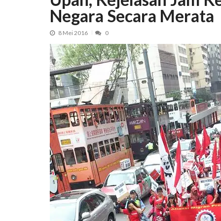
Negara Secara Merata
8 Mei 2016
0