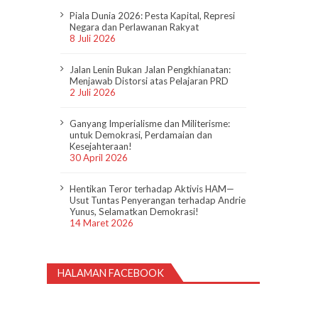
Piala Dunia 2026: Pesta Kapital, Represi
Negara dan Perlawanan Rakyat
8 Juli 2026
Jalan Lenin Bukan Jalan Pengkhianatan:
Menjawab Distorsi atas Pelajaran PRD
2 Juli 2026
Ganyang Imperialisme dan Militerisme:
untuk Demokrasi, Perdamaian dan
Kesejahteraan!
30 April 2026
Hentikan Teror terhadap Aktivis HAM—
Usut Tuntas Penyerangan terhadap Andrie
Yunus, Selamatkan Demokrasi!
14 Maret 2026
HALAMAN FACEBOOK