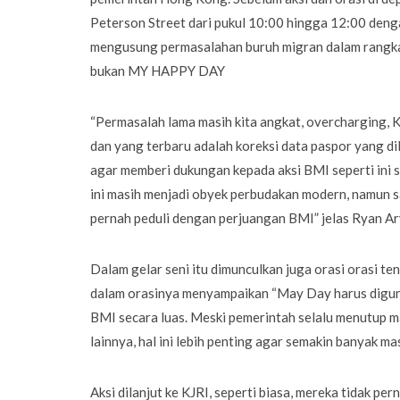
Peterson Street dari pukul 10:00 hingga 12:00 den
mengusung permasalahan buruh migran dalam rangk
bukan MY HAPPY DAY
“Permasalah lama masih kita angkat, overcharging,
dan yang terbaru adalah koreksi data paspor yang d
agar memberi dukungan kepada aksi BMI seperti ini 
ini masih menjadi obyek perbudakan modern, namun s
pernah peduli dengan perjuangan BMI” jelas Ryan Ar
Dalam gelar seni itu dimunculkan juga orasi orasi 
dalam orasinya menyampaikan “May Day harus digu
BMI secara luas. Meski pemerintah selalu menutup m
lainnya, hal ini lebih penting agar semakin banyak 
Aksi dilanjut ke KJRI, seperti biasa, mereka tidak 