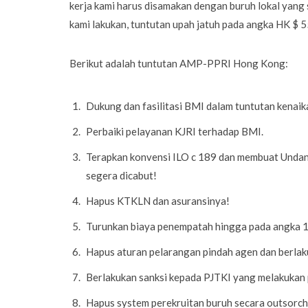
kerja kami harus disamakan dengan buruh lokal yang
kami lakukan, tuntutan upah jatuh pada angka HK $ 55
Berikut adalah tuntutan AMP-PPRI Hong Kong:
Dukung dan fasilitasi BMI dalam tuntutan kenai
Perbaiki pelayanan KJRI terhadap BMI.
Terapkan konvensi ILO c 189 dan membuat Und
segera dicabut!
Hapus KTKLN dan asuransinya!
Turunkan biaya penempatah hingga pada angka 1 
Hapus aturan pelarangan pindah agen dan berlak
Berlakukan sanksi kepada PJTKI yang melakukan
Hapus system perekruitan buruh secara outsorchi