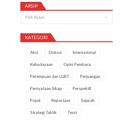
ARSIP
Arsip
KATEGORI
Aksi
Diskusi
Internasional
Kebudayaan
Opini Pembaca
Perempuan dan LGBT
Perjuangan
Pernyataan Sikap
Perspektif
Pojok
Reportase
Sejarah
Strategi Taktik
Teori