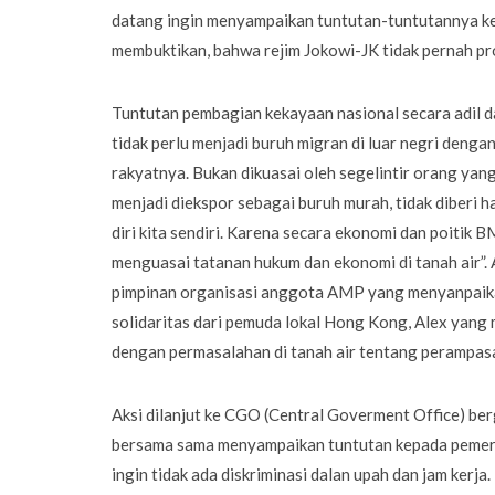
datang ingin menyampaikan tuntutan-tuntutannya kepa
membuktikan, bahwa rejim Jokowi-JK tidak pernah pro
Tuntutan pembagian kekayaan nasional secara adil d
tidak perlu menjadi buruh migran di luar negri denga
rakyatnya. Bukan dikuasai oleh segelintir orang yan
menjadi diekspor sebagai buruh murah, tidak diberi 
diri kita sendiri. Karena secara ekonomi dan poitik 
menguasai tatanan hukum dan ekonomi di tanah air”.
pimpinan organisasi anggota AMP yang menyanpaika
solidaritas dari pemuda lokal Hong Kong, Alex yang
dengan permasalahan di tanah air tentang perampasa
Aksi dilanjut ke CGO (Central Goverment Office) be
bersama sama menyampaikan tuntutan kepada pemeri
ingin tidak ada diskriminasi dalan upah dan jam kerja