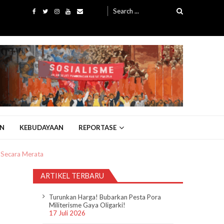
Search
for:
N
KEBUDAYAAN
REPORTASE
 Secara Merata
ARTIKEL TERBARU
Turunkan Harga! Bubarkan Pesta Pora
Militerisme Gaya Oligarki!
17 Juli 2026