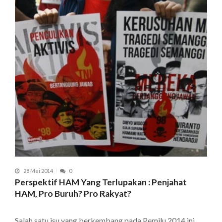
28 Mei 2014
0
Perspektif HAM Yang Terlupakan : Penjahat
HAM, Pro Buruh? Pro Rakyat?
Salah satu isu yang berkembang pada Pemilu 2014 ini