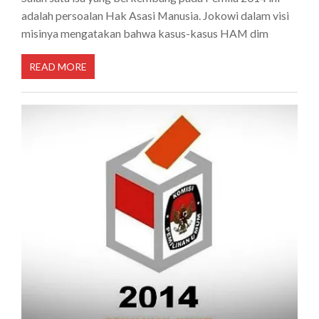
adalah persoalan Hak Asasi Manusia. Jokowi dalam visi
misinya mengatakan bahwa kasus-kasus HAM dim
READ MORE