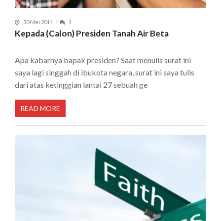
30 Mei 2014
1
Kepada (Calon) Presiden Tanah Air Beta
Apa kabarnya bapak presiden? Saat menulis surat ini
saya lagi singgah di ibukota negara, surat ini saya tulis
dari atas ketinggian lantai 27 sebuah ge
READ MORE