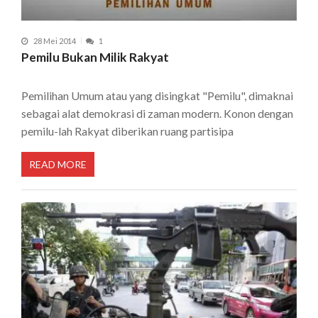
28 Mei 2014
1
Pemilu Bukan Milik Rakyat
Pemilihan Umum atau yang disingkat "Pemilu", dimaknai
sebagai alat demokrasi di zaman modern. Konon dengan
pemilu-lah Rakyat diberikan ruang partisipa
READ MORE