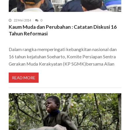
22 Mei 2014
0
Kaum Muda dan Perubahan : Catatan Diskusi 16
Tahun Reformasi
Dalam rangka memperingati kebangkitan nasional dan
16 tahun kejatuhan Soeharto, Komite Persiapan Sentra
Gerakan Muda Kerakyatan (KP SGMK)bersama Alian
READ MORE