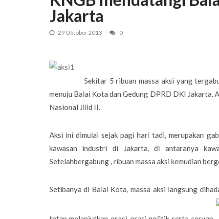
Jakarta
29 Oktober 2013
0
Sekitar 5 ribuan massa aksi yang terga
menuju Balai Kota dan Gedung DPRD DKI Jakarta. Ak
Nasional Jilid II.
Aksi ini dimulai sejak pagi hari tadi, merupakan g
kawasan industri di Jakarta, di antaranya 
Setelahbergabung , ribuan massa aksi kemudian ber
Setibanya di Balai Kota, massa aksi langsung dihad
tetap melanjutkan orasi-orasi politik serta seruan-