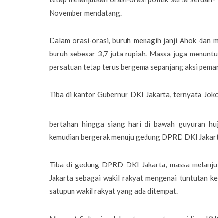
November mendatang.
Dalam orasi-orasi, buruh menagih janji Ahok dan
buruh sebesar 3,7 juta rupiah. Massa juga menuntu
persatuan tetap terus bergema sepanjang aksi peman
Tiba di kantor Gubernur DKI Jakarta, ternyata Jok
bertahan hingga siang hari di bawah guyuran hu
kemudian bergerak menuju gedung DPRD DKI Jakart
Tiba di gedung DPRD DKI Jakarta, massa melanj
Jakarta sebagai wakil rakyat mengenai tuntutan 
satupun wakil rakyat yang ada ditempat.