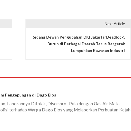
Next Article
Sidang Dewan Pengupahan DKI Jakarta ‘Deadlock’,
Buruh di Berbagai Daerah Terus Bergerak
Lumpuhkan Kawasan Industri
am Pengepungan di Dago Elos
kan, Laporannya Ditolak, Disemprot Pula dengan Gas Air Mata
Polisi terhadap Warga Dago Elos yang Melaporkan Perbuatan Kejah