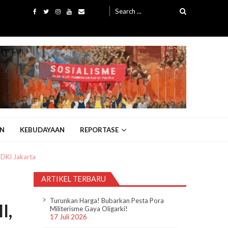
Search
for:
N
KEBUDAYAAN
REPORTASE
 DKI Jakarta
ARTIKEL TERBARU
Turunkan Harga! Bubarkan Pesta Pora
I,
Militerisme Gaya Oligarki!
17 Juli 2026