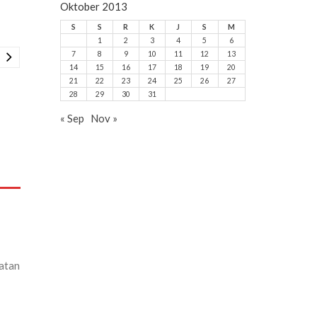
Oktober 2013
S
S
R
K
J
S
M
1
2
3
4
5
6
7
8
9
10
11
12
13
14
15
16
17
18
19
20
21
22
23
24
25
26
27
28
29
30
31
« Sep
Nov »
atan