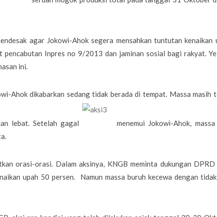
 mendesak agar Jokowi-Ahok segera mensahkan tuntutan kenaikan 
t pencabutan Inpres no 9/2013 dan jaminan sosial bagi rakyat. Ye
asan ini.
owi-Ahok dikabarkan sedang tidak berada di tempat. Massa masih 
jan lebat. Setelah gagal
menemui Jokowi-Ahok, massa 
a.
utkan orasi-orasi. Dalam aksinya, KNGB meminta dukungan DPRD
kenaikan upah 50 persen. Namun massa buruh kecewa dengan tidak