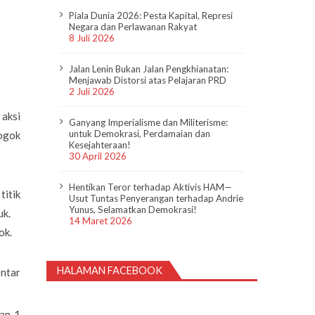
Piala Dunia 2026: Pesta Kapital, Represi
Negara dan Perlawanan Rakyat
8 Juli 2026
Jalan Lenin Bukan Jalan Pengkhianatan:
Menjawab Distorsi atas Pelajaran PRD
2 Juli 2026
aksi
Ganyang Imperialisme dan Militerisme:
untuk Demokrasi, Perdamaian dan
Mogok
Kesejahteraan!
30 April 2026
Hentikan Teror terhadap Aktivis HAM—
titik
Usut Tuntas Penyerangan terhadap Andrie
Yunus, Selamatkan Demokrasi!
iuk.
14 Maret 2026
ok.
HALAMAN FACEBOOK
entar
an 1