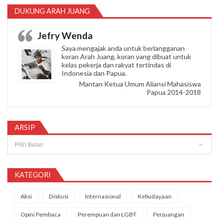
DUKUNG ARAH JUANG
Jefry Wenda
Saya mengajak anda untuk berlangganan
koran Arah Juang, koran yang dibuat untuk
kelas pekerja dan rakyat tertindas di
Indonesia dan Papua.
Mantan Ketua Umum Aliansi Mahasiswa
Papua 2014-2018
ARSIP
Arsip
KATEGORI
Aksi
Diskusi
Internasional
Kebudayaan
Opini Pembaca
Perempuan dan LGBT
Perjuangan