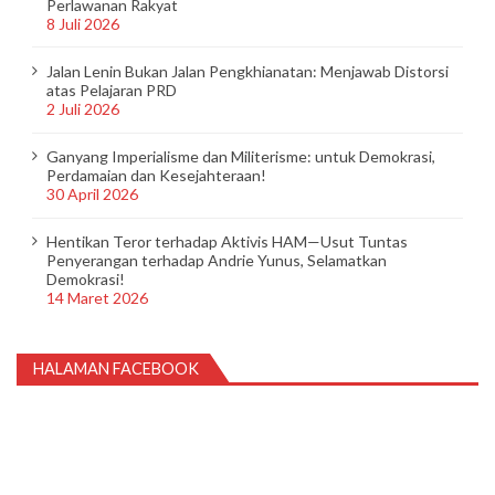
Perlawanan Rakyat
8 Juli 2026
Jalan Lenin Bukan Jalan Pengkhianatan: Menjawab Distorsi
atas Pelajaran PRD
2 Juli 2026
Ganyang Imperialisme dan Militerisme: untuk Demokrasi,
Perdamaian dan Kesejahteraan!
30 April 2026
Hentikan Teror terhadap Aktivis HAM—Usut Tuntas
Penyerangan terhadap Andrie Yunus, Selamatkan
Demokrasi!
14 Maret 2026
HALAMAN FACEBOOK