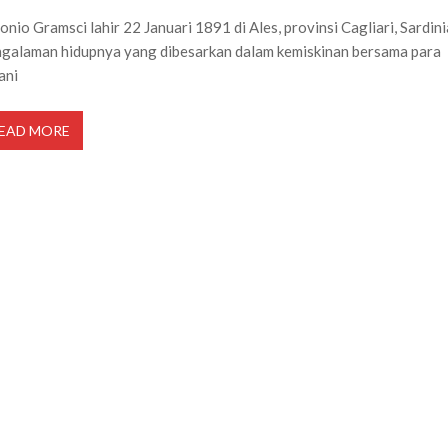
onio Gramsci lahir 22 Januari 1891 di Ales, provinsi Cagliari, Sardini
galaman hidupnya yang dibesarkan dalam kemiskinan bersama para
ani
EAD MORE