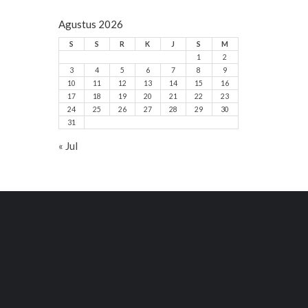
Agustus 2026
S
S
R
K
J
S
M
1
2
3
4
5
6
7
8
9
10
11
12
13
14
15
16
17
18
19
20
21
22
23
24
25
26
27
28
29
30
31
« Jul