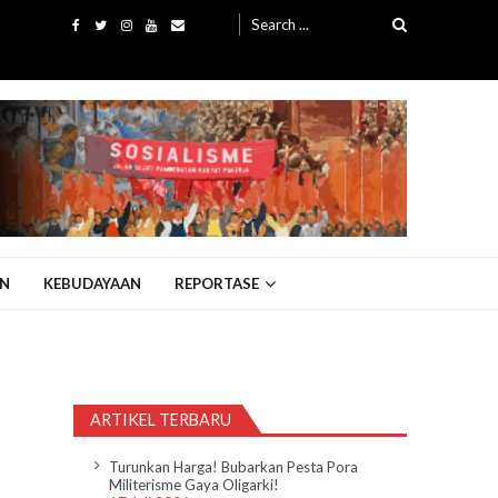
Search
for:
N
KEBUDAYAAN
REPORTASE
ARTIKEL TERBARU
Turunkan Harga! Bubarkan Pesta Pora
Militerisme Gaya Oligarki!