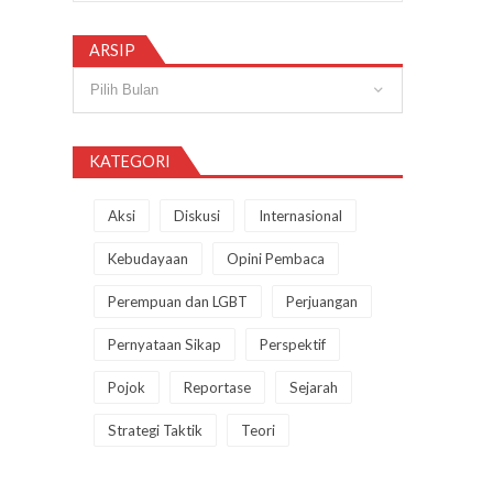
ARSIP
Arsip
KATEGORI
Aksi
Diskusi
Internasional
Kebudayaan
Opini Pembaca
Perempuan dan LGBT
Perjuangan
Pernyataan Sikap
Perspektif
Pojok
Reportase
Sejarah
Strategi Taktik
Teori