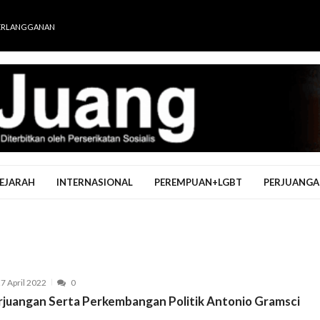
ERLANGGANAN
EJARAH
INTERNASIONAL
PEREMPUAN+LGBT
PERJUANGA
7 April 2022
0
rjuangan Serta Perkembangan Politik Antonio Gramsci