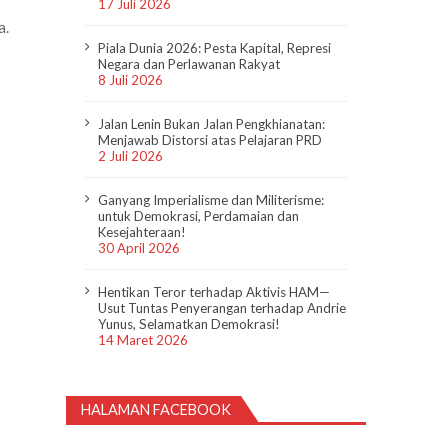
17 Juli 2026
a.
Piala Dunia 2026: Pesta Kapital, Represi
Negara dan Perlawanan Rakyat
8 Juli 2026
Jalan Lenin Bukan Jalan Pengkhianatan:
Menjawab Distorsi atas Pelajaran PRD
2 Juli 2026
Ganyang Imperialisme dan Militerisme:
untuk Demokrasi, Perdamaian dan
Kesejahteraan!
30 April 2026
Hentikan Teror terhadap Aktivis HAM—
Usut Tuntas Penyerangan terhadap Andrie
Yunus, Selamatkan Demokrasi!
14 Maret 2026
HALAMAN FACEBOOK