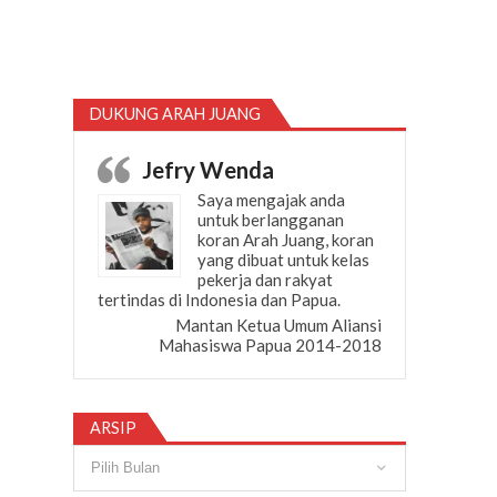
DUKUNG ARAH JUANG
Jefry Wenda
Saya mengajak anda
untuk berlangganan
koran Arah Juang, koran
yang dibuat untuk kelas
pekerja dan rakyat
tertindas di Indonesia dan Papua.
Mantan Ketua Umum Aliansi
Mahasiswa Papua 2014-2018
ARSIP
Arsip