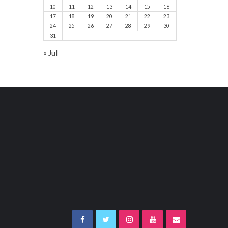
10
11
12
13
14
15
16
17
18
19
20
21
22
23
24
25
26
27
28
29
30
31
« Jul