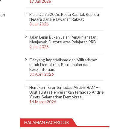
17 Juli 2026
dan
Piala Dunia 2026: Pesta Kapital, Represi
Negara dan Perlawanan Rakyat
8 Juli 2026
Jalan Lenin Bukan Jalan Pengkhianatan:
Menjawab Distorsi atas Pelajaran PRD
2 Juli 2026
Ganyang Imperialisme dan Militerisme:
untuk Demokrasi, Perdamaian dan
Kesejahteraan!
30 April 2026
Hentikan Teror terhadap Aktivis HAM—
Usut Tuntas Penyerangan terhadap Andrie
Yunus, Selamatkan Demokrasi!
14 Maret 2026
HALAMAN FACEBOOK