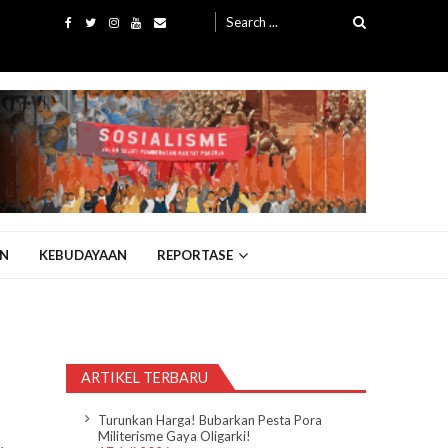
Search
for:
N
KEBUDAYAAN
REPORTASE
ARTIKEL TERBARU
Turunkan Harga! Bubarkan Pesta Pora
Militerisme Gaya Oligarki!
.