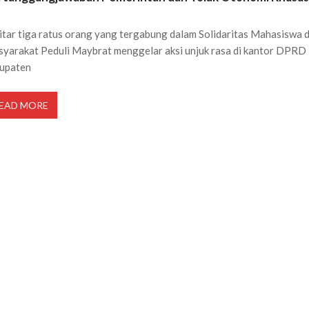
itar tiga ratus orang yang tergabung dalam Solidaritas Mahasiswa 
yarakat Peduli Maybrat menggelar aksi unjuk rasa di kantor DPRD
upaten
EAD MORE