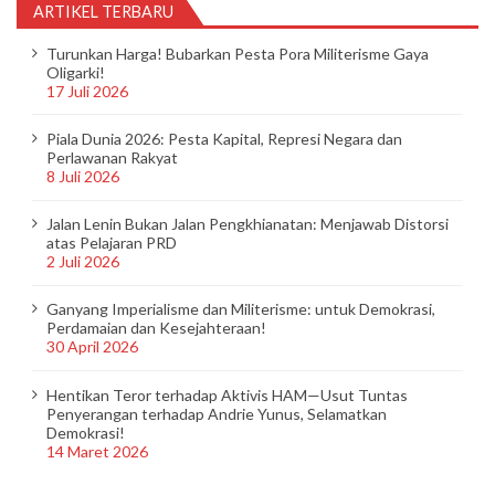
ARTIKEL TERBARU
Turunkan Harga! Bubarkan Pesta Pora Militerisme Gaya
Oligarki!
17 Juli 2026
Piala Dunia 2026: Pesta Kapital, Represi Negara dan
Perlawanan Rakyat
8 Juli 2026
Jalan Lenin Bukan Jalan Pengkhianatan: Menjawab Distorsi
atas Pelajaran PRD
2 Juli 2026
Ganyang Imperialisme dan Militerisme: untuk Demokrasi,
Perdamaian dan Kesejahteraan!
30 April 2026
Hentikan Teror terhadap Aktivis HAM—Usut Tuntas
Penyerangan terhadap Andrie Yunus, Selamatkan
Demokrasi!
14 Maret 2026