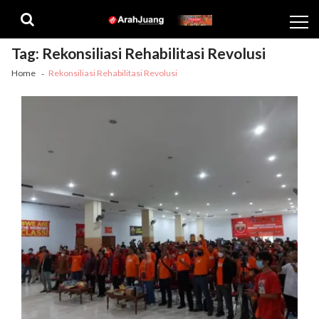
Skip
Skip
to
to
navigation
content
Tag:
Rekonsiliasi Rehabilitasi Revolusi
Home
Rekonsiliasi Rehabilitasi Revolusi