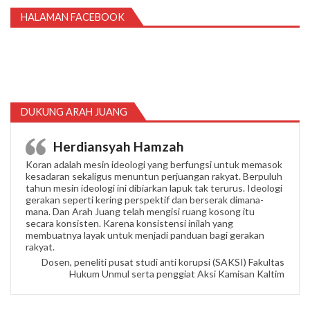
HALAMAN FACEBOOK
DUKUNG ARAH JUANG
Herdiansyah Hamzah
Koran adalah mesin ideologi yang berfungsi untuk memasok
kesadaran sekaligus menuntun perjuangan rakyat. Berpuluh
tahun mesin ideologi ini dibiarkan lapuk tak terurus. Ideologi
gerakan seperti kering perspektif dan berserak dimana-
mana. Dan Arah Juang telah mengisi ruang kosong itu
secara konsisten. Karena konsistensi inilah yang
membuatnya layak untuk menjadi panduan bagi gerakan
rakyat.
Dosen, peneliti pusat studi anti korupsi (SAKSI) Fakultas
Hukum Unmul serta penggiat Aksi Kamisan Kaltim