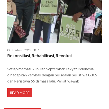
1 Oktober 2020
1
Rekonsiliasi, Rehabilitasi, Revolusi
Setiap memasuki bulan September, rakyat Indonesia
dihadapkan kembali dengan persoalan peristiwa G30S
dan Peristiwa 65 di masa lalu. Peristiwa&nb
READ MORE