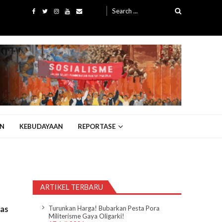
Search
for:
N
KEBUDAYAAN
REPORTASE
ARTIKEL TERBARU
tas
Turunkan Harga! Bubarkan Pesta Pora
Militerisme Gaya Oligarki!