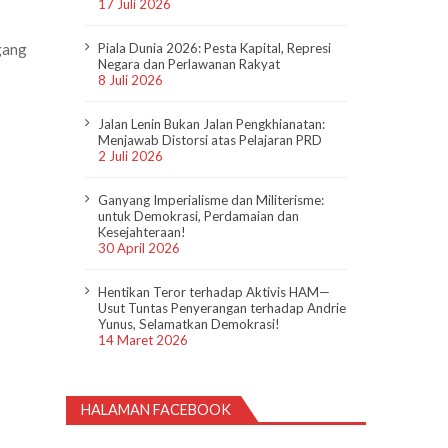
17 Juli 2026
gang
Piala Dunia 2026: Pesta Kapital, Represi
Negara dan Perlawanan Rakyat
8 Juli 2026
Jalan Lenin Bukan Jalan Pengkhianatan:
Menjawab Distorsi atas Pelajaran PRD
2 Juli 2026
Ganyang Imperialisme dan Militerisme:
untuk Demokrasi, Perdamaian dan
Kesejahteraan!
30 April 2026
Hentikan Teror terhadap Aktivis HAM—
Usut Tuntas Penyerangan terhadap Andrie
Yunus, Selamatkan Demokrasi!
14 Maret 2026
HALAMAN FACEBOOK