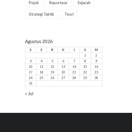
Pojok
Reportase
Sejarah
Strategi Taktik
Teori
Agustus 2026
S
S
R
K
J
S
M
1
2
3
4
5
6
7
8
9
10
11
12
13
14
15
16
17
18
19
20
21
22
23
24
25
26
27
28
29
30
31
« Jul