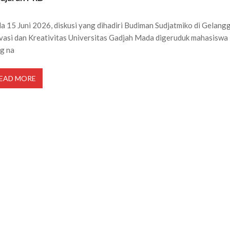
a 15 Juni 2026, diskusi yang dihadiri Budiman Sudjatmiko di Gelang
vasi dan Kreativitas Universitas Gadjah Mada digeruduk mahasiswa
g na
EAD MORE