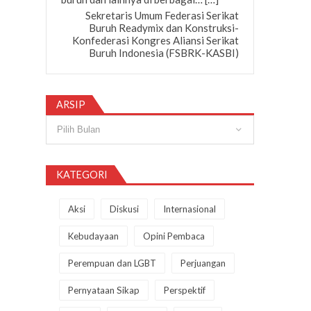
Sekretaris Umum Federasi Serikat
Buruh Readymix dan Konstruksi-
Konfederasi Kongres Aliansi Serikat
Buruh Indonesia (FSBRK-KASBI)
ARSIP
Arsip
KATEGORI
Aksi
Diskusi
Internasional
Kebudayaan
Opini Pembaca
Perempuan dan LGBT
Perjuangan
Pernyataan Sikap
Perspektif