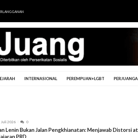
ERLANGGANAN
EJARAH
INTERNASIONAL
PEREMPUAN+LGBT
PERJUANGA
 Juli 2026
0
lan Lenin Bukan Jalan Pengkhianatan: Menjawab Distorsi a
lajaran PRD