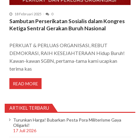
18 Februari 2025
0
Sambutan Perserikatan Sosialis dalam Kongres
Ketiga Sentral Gerakan Buruh Nasional
PERKUAT & PERLUAS ORGANISASI, REBUT
DEMOKRASI, RAIH KESEJAHTERAAN Hidup Buruh!
Kawan-kawan SGBN, pertama-tama kami ucapkan
terima kas
READ MORE
ARTIKEL TERBARU
Turunkan Harga! Bubarkan Pesta Pora Militerisme Gaya
Oligarki!
17 Juli 2026