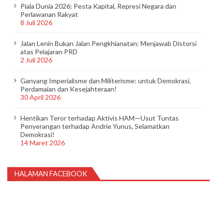
Piala Dunia 2026: Pesta Kapital, Represi Negara dan
Perlawanan Rakyat
8 Juli 2026
Jalan Lenin Bukan Jalan Pengkhianatan: Menjawab Distorsi
atas Pelajaran PRD
2 Juli 2026
Ganyang Imperialisme dan Militerisme: untuk Demokrasi,
Perdamaian dan Kesejahteraan!
30 April 2026
Hentikan Teror terhadap Aktivis HAM—Usut Tuntas
Penyerangan terhadap Andrie Yunus, Selamatkan
Demokrasi!
14 Maret 2026
HALAMAN FACEBOOK