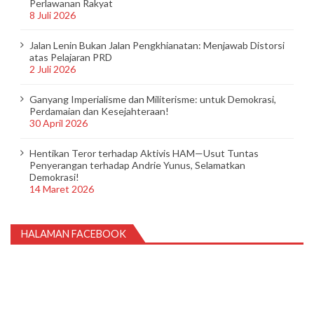
Perlawanan Rakyat
8 Juli 2026
Jalan Lenin Bukan Jalan Pengkhianatan: Menjawab Distorsi
atas Pelajaran PRD
2 Juli 2026
Ganyang Imperialisme dan Militerisme: untuk Demokrasi,
Perdamaian dan Kesejahteraan!
30 April 2026
Hentikan Teror terhadap Aktivis HAM—Usut Tuntas
Penyerangan terhadap Andrie Yunus, Selamatkan
Demokrasi!
14 Maret 2026
HALAMAN FACEBOOK