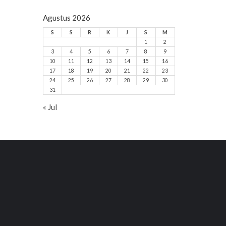
Agustus 2026
S
S
R
K
J
S
M
1
2
3
4
5
6
7
8
9
10
11
12
13
14
15
16
17
18
19
20
21
22
23
24
25
26
27
28
29
30
31
« Jul