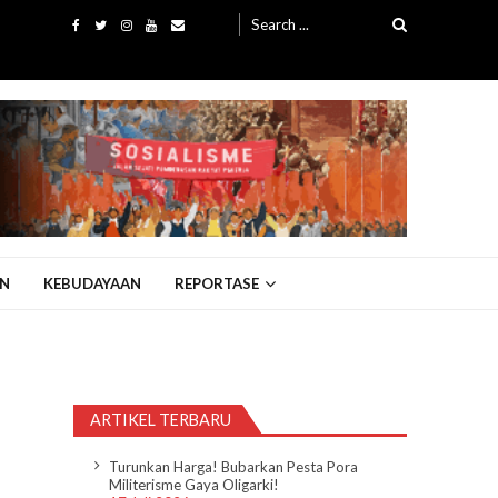
Search
for:
N
KEBUDAYAAN
REPORTASE
ARTIKEL TERBARU
Turunkan Harga! Bubarkan Pesta Pora
Militerisme Gaya Oligarki!