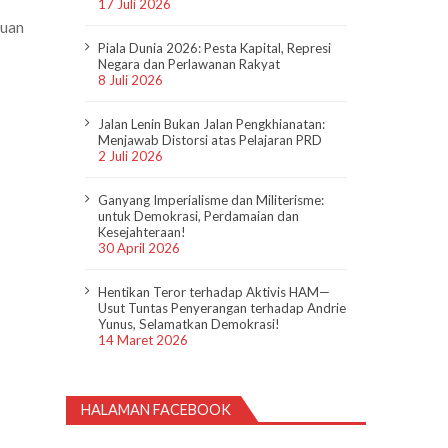
17 Juli 2026
puan
Piala Dunia 2026: Pesta Kapital, Represi
Negara dan Perlawanan Rakyat
8 Juli 2026
Jalan Lenin Bukan Jalan Pengkhianatan:
Menjawab Distorsi atas Pelajaran PRD
2 Juli 2026
Ganyang Imperialisme dan Militerisme:
untuk Demokrasi, Perdamaian dan
Kesejahteraan!
30 April 2026
Hentikan Teror terhadap Aktivis HAM—
Usut Tuntas Penyerangan terhadap Andrie
Yunus, Selamatkan Demokrasi!
14 Maret 2026
HALAMAN FACEBOOK