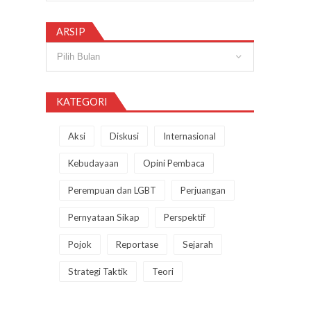
ARSIP
Arsip
KATEGORI
Aksi
Diskusi
Internasional
Kebudayaan
Opini Pembaca
Perempuan dan LGBT
Perjuangan
Pernyataan Sikap
Perspektif
Pojok
Reportase
Sejarah
Strategi Taktik
Teori