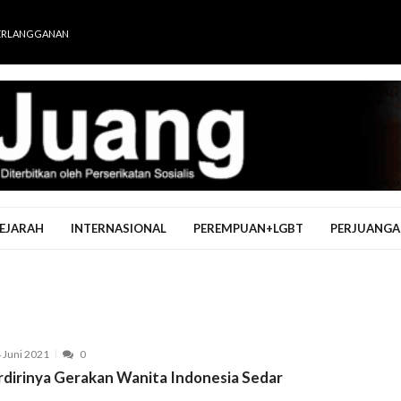
ERLANGGANAN
EJARAH
INTERNASIONAL
PEREMPUAN+LGBT
PERJUANGA
 Juni 2021
0
rdirinya Gerakan Wanita Indonesia Sedar