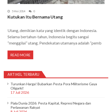
5 Mei 2014
0
Kutukan Itu Bernama Utang
Utang, demikian kata yang identik dengan Indonesia.
Selama bertahun-tahun, Indonesia begitu sangai
“menggilai” utang. Pendekatan utamanya adalah “pemb
READ MORE
ARTIKEL TERBARU
Turunkan Harga! Bubarkan Pesta Pora Militerisme Gaya
Oligarki!
17 Juli 2026
Piala Dunia 2026: Pesta Kapital, Represi Negara dan
Perlawanan Rakyat
8 Juli 2026