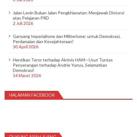
Jalan Lenin Bukan Jalan Pengkhianatan: Menjawab Distorsi
atas Pelajaran PRD
2 Juli 2026
Ganyang Imperialisme dan Militerisme: untuk Demokrasi,
Perdamaian dan Kesejahteraan!
30 April 2026
Hentikan Teror terhadap Aktivis HAM—Usut Tuntas
Penyerangan terhadap Andrie Yunus, Selamatkan
Demokrasi!
14 Maret 2026
HALAMAN FACEBOOK
DUKUNG ARAH JUANG