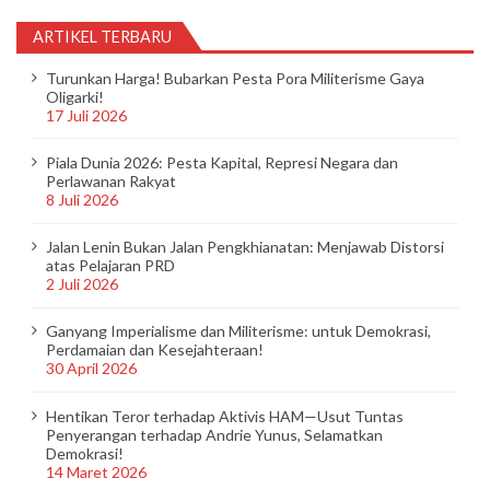
ARTIKEL TERBARU
Turunkan Harga! Bubarkan Pesta Pora Militerisme Gaya
Oligarki!
17 Juli 2026
Piala Dunia 2026: Pesta Kapital, Represi Negara dan
Perlawanan Rakyat
8 Juli 2026
Jalan Lenin Bukan Jalan Pengkhianatan: Menjawab Distorsi
atas Pelajaran PRD
2 Juli 2026
Ganyang Imperialisme dan Militerisme: untuk Demokrasi,
Perdamaian dan Kesejahteraan!
30 April 2026
Hentikan Teror terhadap Aktivis HAM—Usut Tuntas
Penyerangan terhadap Andrie Yunus, Selamatkan
Demokrasi!
14 Maret 2026