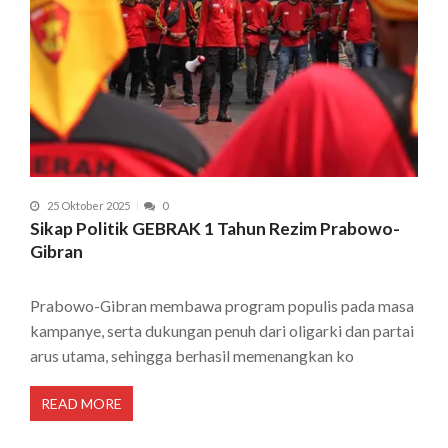
25 Oktober 2025
0
Sikap Politik GEBRAK 1 Tahun Rezim Prabowo-
Gibran
Prabowo-Gibran membawa program populis pada masa
kampanye, serta dukungan penuh dari oligarki dan partai
arus utama, sehingga berhasil memenangkan ko
READ MORE