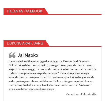
HALAMAN FACEBOOK
DUKUNG ARAH JUANG
Jal Ngoko
Saya salut militansi anggota-anggota Perserikat Sosialis.
Militansi selalu harus diukur dengan menjawab pertanyaan:
sejauh mana anggota sebuah partai kader betul-betul serius
dalam menjalankan keputusannya? Kalau keputusannya
adalah harus menjamin terbitnya koran partai sebagai salah
satu pekerjaan dasar, militansi diukur dengan apakah koran
bertahan terbit secara berkala dan berisi serius? Selamat
atas keuletan dan militansinnya.
Perantau di Australia