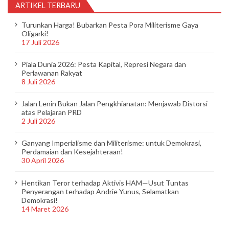
ARTIKEL TERBARU
Turunkan Harga! Bubarkan Pesta Pora Militerisme Gaya
Oligarki!
17 Juli 2026
Piala Dunia 2026: Pesta Kapital, Represi Negara dan
Perlawanan Rakyat
8 Juli 2026
Jalan Lenin Bukan Jalan Pengkhianatan: Menjawab Distorsi
atas Pelajaran PRD
2 Juli 2026
Ganyang Imperialisme dan Militerisme: untuk Demokrasi,
Perdamaian dan Kesejahteraan!
30 April 2026
Hentikan Teror terhadap Aktivis HAM—Usut Tuntas
Penyerangan terhadap Andrie Yunus, Selamatkan
Demokrasi!
14 Maret 2026