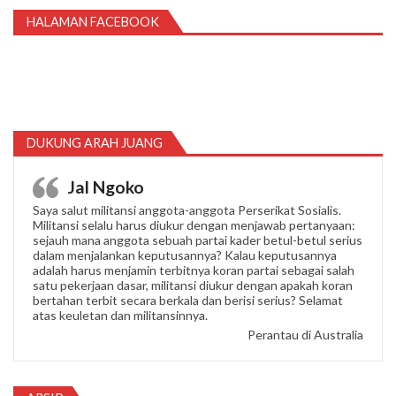
HALAMAN FACEBOOK
DUKUNG ARAH JUANG
Jal Ngoko
Saya salut militansi anggota-anggota Perserikat Sosialis.
Militansi selalu harus diukur dengan menjawab pertanyaan:
sejauh mana anggota sebuah partai kader betul-betul serius
dalam menjalankan keputusannya? Kalau keputusannya
adalah harus menjamin terbitnya koran partai sebagai salah
satu pekerjaan dasar, militansi diukur dengan apakah koran
bertahan terbit secara berkala dan berisi serius? Selamat
atas keuletan dan militansinnya.
Perantau di Australia