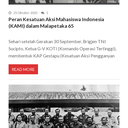
25 Oktober 2020
1
Peran Kesatuan Aksi Mahasiswa Indonesia
(KAMI) dalam Malapetaka 65
Sehari setelah Gerakan 30 September, Brigjen TNI
Sucipto, Ketua G-V KOTI (Komando Operasi Tertinggi),
membentuk KAP Gestapu (Kesatuan Aksi Pengganyan
READ MORE