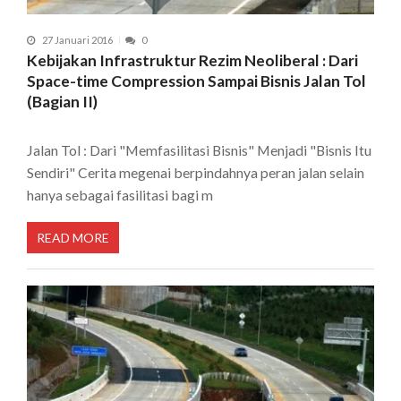
27 Januari 2016
0
Kebijakan Infrastruktur Rezim Neoliberal : Dari
Space-time Compression Sampai Bisnis Jalan Tol
(Bagian II)
Jalan Tol : Dari "Memfasilitasi Bisnis" Menjadi "Bisnis Itu
Sendiri" Cerita megenai berpindahnya peran jalan selain
hanya sebagai fasilitasi bagi m
READ MORE