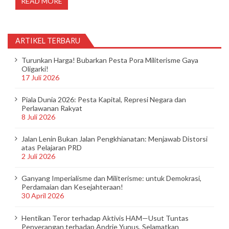
READ MORE
ARTIKEL TERBARU
Turunkan Harga! Bubarkan Pesta Pora Militerisme Gaya
Oligarki!
17 Juli 2026
Piala Dunia 2026: Pesta Kapital, Represi Negara dan
Perlawanan Rakyat
8 Juli 2026
Jalan Lenin Bukan Jalan Pengkhianatan: Menjawab Distorsi
atas Pelajaran PRD
2 Juli 2026
Ganyang Imperialisme dan Militerisme: untuk Demokrasi,
Perdamaian dan Kesejahteraan!
30 April 2026
Hentikan Teror terhadap Aktivis HAM—Usut Tuntas
Penyerangan terhadap Andrie Yunus, Selamatkan