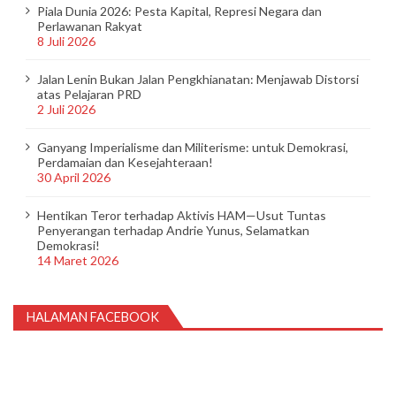
Piala Dunia 2026: Pesta Kapital, Represi Negara dan
Perlawanan Rakyat
8 Juli 2026
Jalan Lenin Bukan Jalan Pengkhianatan: Menjawab Distorsi
atas Pelajaran PRD
2 Juli 2026
Ganyang Imperialisme dan Militerisme: untuk Demokrasi,
Perdamaian dan Kesejahteraan!
30 April 2026
Hentikan Teror terhadap Aktivis HAM—Usut Tuntas
Penyerangan terhadap Andrie Yunus, Selamatkan
Demokrasi!
14 Maret 2026
HALAMAN FACEBOOK