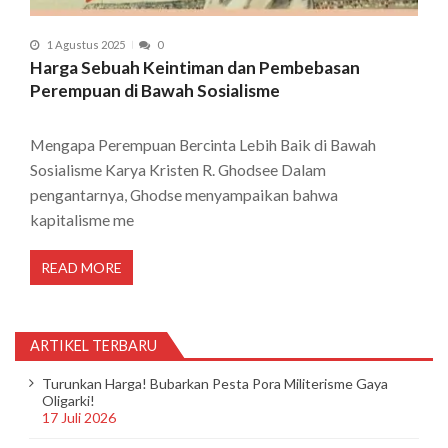
1 Agustus 2025
0
Harga Sebuah Keintiman dan Pembebasan
Perempuan di Bawah Sosialisme
Mengapa Perempuan Bercinta Lebih Baik di Bawah
Sosialisme Karya Kristen R. Ghodsee Dalam
pengantarnya, Ghodse menyampaikan bahwa
kapitalisme me
READ MORE
ARTIKEL TERBARU
Turunkan Harga! Bubarkan Pesta Pora Militerisme Gaya
Oligarki!
17 Juli 2026