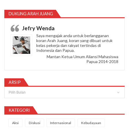
DUKUNG ARAH JUANG
Jefry Wenda
Saya mengajak anda untuk berlangganan
koran Arah Juang, koran yang dibuat untuk
kelas pekerja dan rakyat tertindas di
Indonesia dan Papua.
Mantan Ketua Umum Aliansi Mahasiswa
Papua 2014-2018
ARSIP
Arsip
KATEGORI
Aksi
Diskusi
Internasional
Kebudayaan