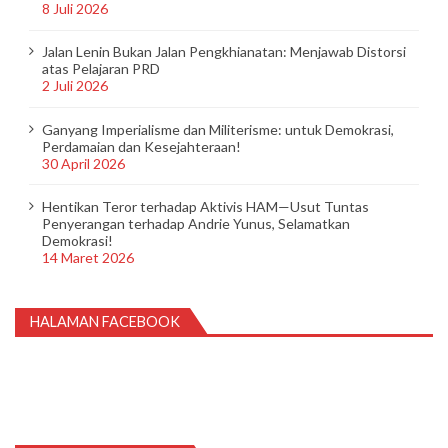
8 Juli 2026
Jalan Lenin Bukan Jalan Pengkhianatan: Menjawab Distorsi
atas Pelajaran PRD
2 Juli 2026
Ganyang Imperialisme dan Militerisme: untuk Demokrasi,
Perdamaian dan Kesejahteraan!
30 April 2026
Hentikan Teror terhadap Aktivis HAM—Usut Tuntas
Penyerangan terhadap Andrie Yunus, Selamatkan
Demokrasi!
14 Maret 2026
HALAMAN FACEBOOK