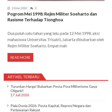
13 Mei 2020
0
Pogrom Mei 1998: Rejim Militer Soeharto dan
Rasisme Terhadap Tionghoa
Dua puluh satu tahun yang lalu, pada 12 Mei 1998, aksi
mahasiswa Universitas Trisakti, Jakarta dibubarkan oleh
Rejim Militer Soeharto. Empat mah
READ MORE
ARTIKEL TERBARU
Turunkan Harga! Bubarkan Pesta Pora Militerisme Gaya
Oligarki!
17 Juli 2026
Piala Dunia 2026: Pesta Kapital, Represi Negara dan
Perlawanan Rakyat