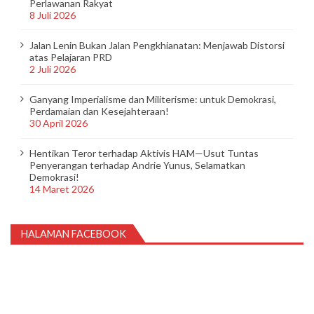
Perlawanan Rakyat
8 Juli 2026
Jalan Lenin Bukan Jalan Pengkhianatan: Menjawab Distorsi
atas Pelajaran PRD
2 Juli 2026
Ganyang Imperialisme dan Militerisme: untuk Demokrasi,
Perdamaian dan Kesejahteraan!
30 April 2026
Hentikan Teror terhadap Aktivis HAM—Usut Tuntas
Penyerangan terhadap Andrie Yunus, Selamatkan
Demokrasi!
14 Maret 2026
HALAMAN FACEBOOK