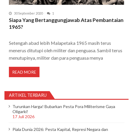
30 September 2020
1
Siapa Yang Bertanggungjawab Atas Pembantaian
1965?
Setengah abad lebih Malapetaka 1965 masih terus
menerus ditutupi oleh militer dan penguasa. Sambil terus
menutupinya, militer dan para penguasa menya
READ MORE
ARTIKEL TERBARU
Turunkan Harga! Bubarkan Pesta Pora Militerisme Gaya
Oligarki!
17 Juli 2026
Piala Dunia 2026: Pesta Kapital, Represi Negara dan