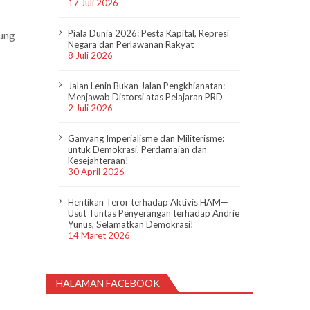
17 Juli 2026
Piala Dunia 2026: Pesta Kapital, Represi
jung
Negara dan Perlawanan Rakyat
8 Juli 2026
Jalan Lenin Bukan Jalan Pengkhianatan:
Menjawab Distorsi atas Pelajaran PRD
2 Juli 2026
Ganyang Imperialisme dan Militerisme:
untuk Demokrasi, Perdamaian dan
Kesejahteraan!
30 April 2026
Hentikan Teror terhadap Aktivis HAM—
Usut Tuntas Penyerangan terhadap Andrie
Yunus, Selamatkan Demokrasi!
14 Maret 2026
HALAMAN FACEBOOK