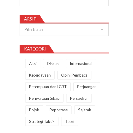
ARSIP
Arsip
KATEGORI
Aksi
Diskusi
Internasional
Kebudayaan
Opini Pembaca
Perempuan dan LGBT
Perjuangan
Pernyataan Sikap
Perspektif
Pojok
Reportase
Sejarah
Strategi Taktik
Teori