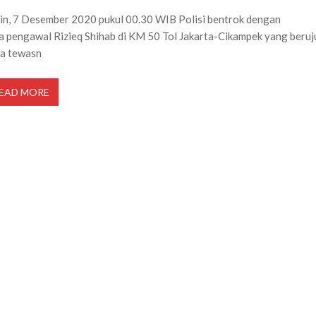
in, 7 Desember 2020 pukul 00.30 WIB Polisi bentrok dengan
a pengawal Rizieq Shihab di KM 50 Tol Jakarta-Cikampek yang beru
a tewasn
EAD MORE