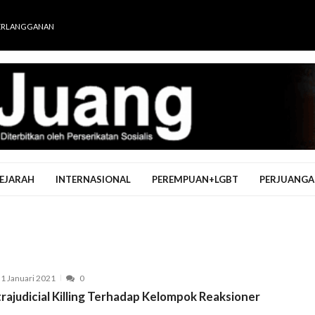
ERLANGGANAN
EJARAH
INTERNASIONAL
PEREMPUAN+LGBT
PERJUANGA
1 Januari 2021
0
rajudicial Killing Terhadap Kelompok Reaksioner