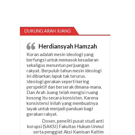
DUKUNG ARAH JUANG
Herdiansyah Hamzah
Koran adalah mesin ideologi yang
berfungsi untuk memasok kesadaran
sekaligus menuntun perjuangan
rakyat. Berpuluh tahun mesin ideologi
ini dibiarkan lapuk tak terurus.
Ideologi gerakan seperti kering
perspektif dan berserak dimana-mana.
Dan Arah Juang telah mengisi ruang
kosong itu secara konsisten. Karena
konsistensi inilah yang membuatnya
layak untuk menjadi panduan bagi
gerakan rakyat.
Dosen, peneliti pusat studi anti
korupsi (SAKSI) Fakultas Hukum Unmul
serta penggiat Aksi Kamisan Kaltim