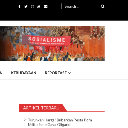
Search
for:
N
KEBUDAYAAN
REPORTASE
ARTIKEL TERBARU
Turunkan Harga! Bubarkan Pesta Pora
Militerisme Gaya Oligarki!