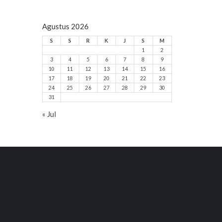
Agustus 2026
S
S
R
K
J
S
M
1
2
3
4
5
6
7
8
9
10
11
12
13
14
15
16
17
18
19
20
21
22
23
24
25
26
27
28
29
30
31
« Jul