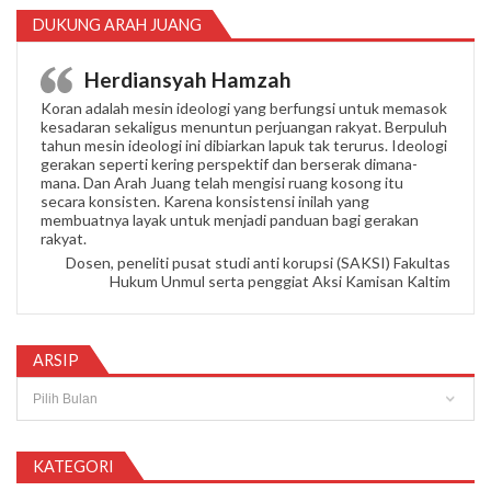
DUKUNG ARAH JUANG
Herdiansyah Hamzah
Koran adalah mesin ideologi yang berfungsi untuk memasok
kesadaran sekaligus menuntun perjuangan rakyat. Berpuluh
tahun mesin ideologi ini dibiarkan lapuk tak terurus. Ideologi
gerakan seperti kering perspektif dan berserak dimana-
mana. Dan Arah Juang telah mengisi ruang kosong itu
secara konsisten. Karena konsistensi inilah yang
membuatnya layak untuk menjadi panduan bagi gerakan
rakyat.
Dosen, peneliti pusat studi anti korupsi (SAKSI) Fakultas
Hukum Unmul serta penggiat Aksi Kamisan Kaltim
ARSIP
Arsip
KATEGORI