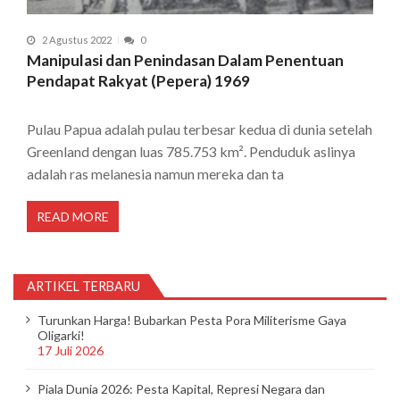
2 Agustus 2022
0
Manipulasi dan Penindasan Dalam Penentuan
Pendapat Rakyat (Pepera) 1969
Pulau Papua adalah pulau terbesar kedua di dunia setelah
Greenland dengan luas 785.753 km². Penduduk aslinya
adalah ras melanesia namun mereka dan ta
READ MORE
ARTIKEL TERBARU
Turunkan Harga! Bubarkan Pesta Pora Militerisme Gaya
Oligarki!
17 Juli 2026
Piala Dunia 2026: Pesta Kapital, Represi Negara dan