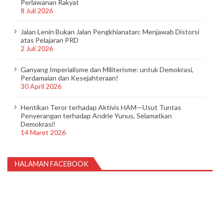
Perlawanan Rakyat
8 Juli 2026
Jalan Lenin Bukan Jalan Pengkhianatan: Menjawab Distorsi
atas Pelajaran PRD
2 Juli 2026
Ganyang Imperialisme dan Militerisme: untuk Demokrasi,
Perdamaian dan Kesejahteraan!
30 April 2026
Hentikan Teror terhadap Aktivis HAM—Usut Tuntas
Penyerangan terhadap Andrie Yunus, Selamatkan
Demokrasi!
14 Maret 2026
HALAMAN FACEBOOK