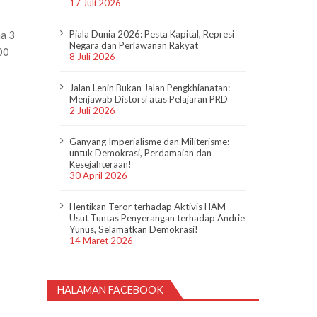
17 Juli 2026
ma 3
Piala Dunia 2026: Pesta Kapital, Represi
Negara dan Perlawanan Rakyat
00
8 Juli 2026
Jalan Lenin Bukan Jalan Pengkhianatan:
Menjawab Distorsi atas Pelajaran PRD
2 Juli 2026
Ganyang Imperialisme dan Militerisme:
untuk Demokrasi, Perdamaian dan
Kesejahteraan!
30 April 2026
Hentikan Teror terhadap Aktivis HAM—
Usut Tuntas Penyerangan terhadap Andrie
Yunus, Selamatkan Demokrasi!
14 Maret 2026
HALAMAN FACEBOOK