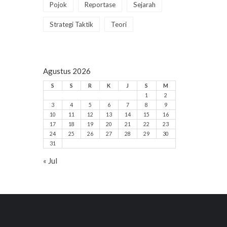
Pojok
Reportase
Sejarah
Strategi Taktik
Teori
Agustus 2026
S
S
R
K
J
S
M
1
2
3
4
5
6
7
8
9
10
11
12
13
14
15
16
17
18
19
20
21
22
23
24
25
26
27
28
29
30
31
« Jul