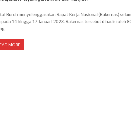
tai Buruh menyelenggarakan Rapat Kerja Nasional (Rakernas) sela
i pada 14 hingga 17 Januari 2023. Rakernas tersebut dihadiri oleh 8
ang
EAD MORE