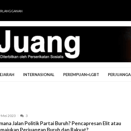
ERLANGGANAN
EJARAH
INTERNASIONAL
PEREMPUAN+LGBT
PERJUANGA
 Mei 2023
3
ana Jalan Politik Partai Buruh? Pencapresan Elit atau
majukan Perjuangan Buruh dan Rakyat?