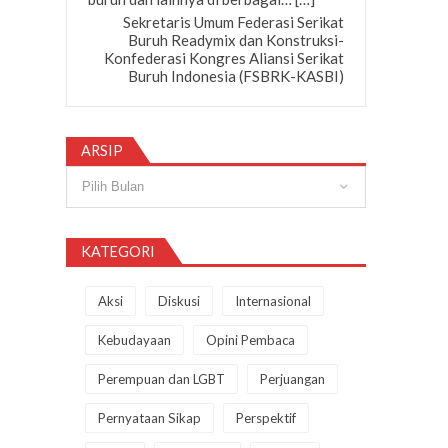
Sekretaris Umum Federasi Serikat
Buruh Readymix dan Konstruksi-
Konfederasi Kongres Aliansi Serikat
Buruh Indonesia (FSBRK-KASBI)
ARSIP
Arsip
KATEGORI
Aksi
Diskusi
Internasional
Kebudayaan
Opini Pembaca
Perempuan dan LGBT
Perjuangan
Pernyataan Sikap
Perspektif