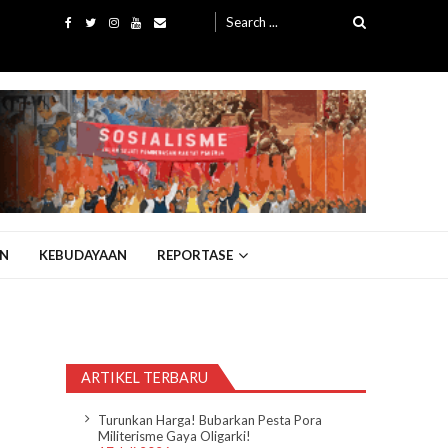
Search
for:
N
KEBUDAYAAN
REPORTASE
ARTIKEL TERBARU
Turunkan Harga! Bubarkan Pesta Pora
Militerisme Gaya Oligarki!