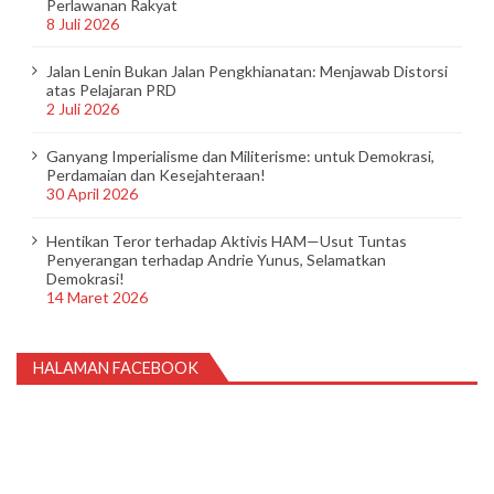
Perlawanan Rakyat
8 Juli 2026
Jalan Lenin Bukan Jalan Pengkhianatan: Menjawab Distorsi
atas Pelajaran PRD
2 Juli 2026
Ganyang Imperialisme dan Militerisme: untuk Demokrasi,
Perdamaian dan Kesejahteraan!
30 April 2026
Hentikan Teror terhadap Aktivis HAM—Usut Tuntas
Penyerangan terhadap Andrie Yunus, Selamatkan
Demokrasi!
14 Maret 2026
HALAMAN FACEBOOK