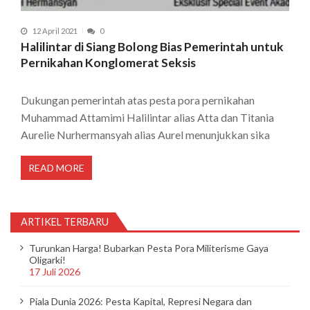
12 April 2021
0
Halilintar di Siang Bolong Bias Pemerintah untuk
Pernikahan Konglomerat Seksis
Dukungan pemerintah atas pesta pora pernikahan
Muhammad Attamimi Halilintar alias Atta dan Titania
Aurelie Nurhermansyah alias Aurel menunjukkan sika
READ MORE
ARTIKEL TERBARU
Turunkan Harga! Bubarkan Pesta Pora Militerisme Gaya
Oligarki!
17 Juli 2026
Piala Dunia 2026: Pesta Kapital, Represi Negara dan