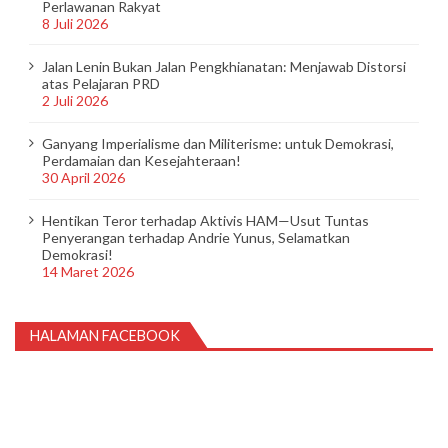
Perlawanan Rakyat
8 Juli 2026
Jalan Lenin Bukan Jalan Pengkhianatan: Menjawab Distorsi
atas Pelajaran PRD
2 Juli 2026
Ganyang Imperialisme dan Militerisme: untuk Demokrasi,
Perdamaian dan Kesejahteraan!
30 April 2026
Hentikan Teror terhadap Aktivis HAM—Usut Tuntas
Penyerangan terhadap Andrie Yunus, Selamatkan
Demokrasi!
14 Maret 2026
HALAMAN FACEBOOK