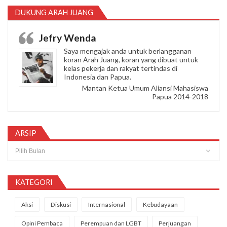
DUKUNG ARAH JUANG
Jefry Wenda
Saya mengajak anda untuk berlangganan
koran Arah Juang, koran yang dibuat untuk
kelas pekerja dan rakyat tertindas di
Indonesia dan Papua.
Mantan Ketua Umum Aliansi Mahasiswa
Papua 2014-2018
ARSIP
Arsip
KATEGORI
Aksi
Diskusi
Internasional
Kebudayaan
Opini Pembaca
Perempuan dan LGBT
Perjuangan