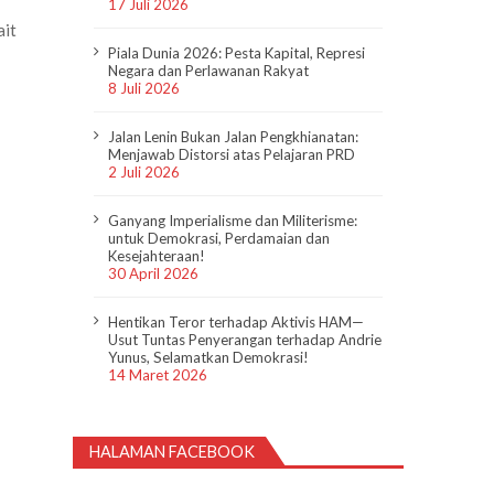
17 Juli 2026
ait
Piala Dunia 2026: Pesta Kapital, Represi
Negara dan Perlawanan Rakyat
8 Juli 2026
Jalan Lenin Bukan Jalan Pengkhianatan:
Menjawab Distorsi atas Pelajaran PRD
2 Juli 2026
Ganyang Imperialisme dan Militerisme:
untuk Demokrasi, Perdamaian dan
Kesejahteraan!
30 April 2026
Hentikan Teror terhadap Aktivis HAM—
Usut Tuntas Penyerangan terhadap Andrie
Yunus, Selamatkan Demokrasi!
14 Maret 2026
HALAMAN FACEBOOK