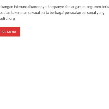
akangan ini muncul kampanye-kampanye dan argumen-argumen terk
soalan kekerasan seksual serta berbagai persoalan personal yang
jadi di org
EAD MORE