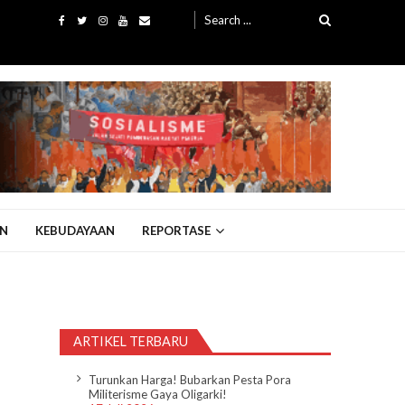
Search
for:
N
KEBUDAYAAN
REPORTASE
ARTIKEL TERBARU
Turunkan Harga! Bubarkan Pesta Pora
Militerisme Gaya Oligarki!