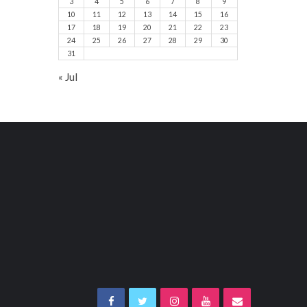
3
4
5
6
7
8
9
10
11
12
13
14
15
16
17
18
19
20
21
22
23
24
25
26
27
28
29
30
31
« Jul