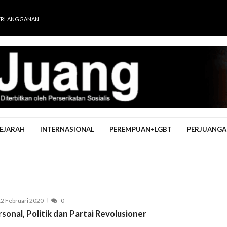
ERLANGGANAN
EJARAH
INTERNASIONAL
PEREMPUAN+LGBT
PERJUANGA
2 Februari 2020
0
sonal, Politik dan Partai Revolusioner