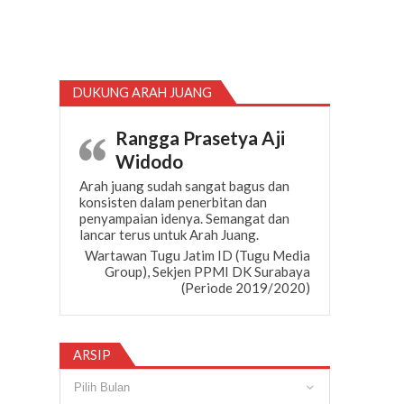
DUKUNG ARAH JUANG
Rangga Prasetya Aji
Widodo
Arah juang sudah sangat bagus dan
konsisten dalam penerbitan dan
penyampaian idenya. Semangat dan
lancar terus untuk Arah Juang.
Wartawan Tugu Jatim ID (Tugu Media
Group), Sekjen PPMI DK Surabaya
(Periode 2019/2020)
ARSIP
Arsip