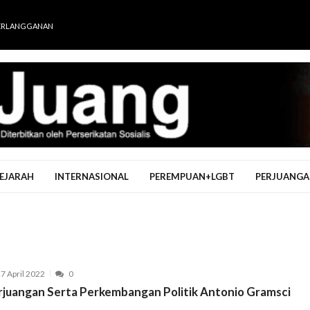
ERLANGGANAN
EJARAH
INTERNASIONAL
PEREMPUAN+LGBT
PERJUANGA
7 April 2022
0
rjuangan Serta Perkembangan Politik Antonio Gramsci