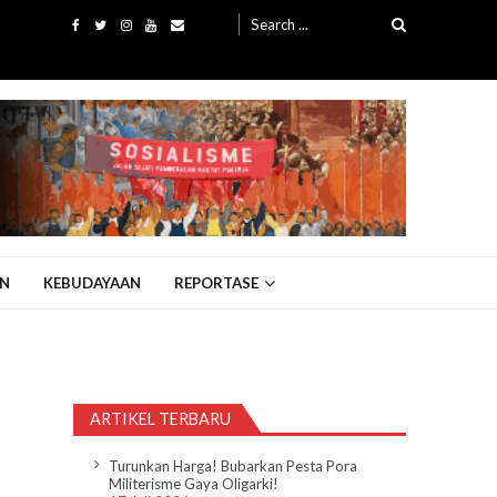
Search
for:
N
KEBUDAYAAN
REPORTASE
ARTIKEL TERBARU
Turunkan Harga! Bubarkan Pesta Pora
Militerisme Gaya Oligarki!