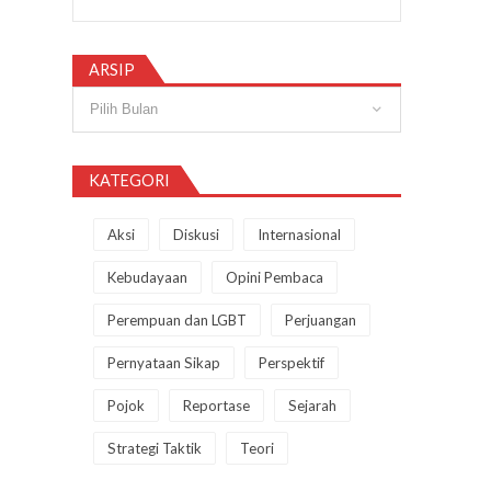
ARSIP
Arsip
KATEGORI
Aksi
Diskusi
Internasional
Kebudayaan
Opini Pembaca
Perempuan dan LGBT
Perjuangan
Pernyataan Sikap
Perspektif
Pojok
Reportase
Sejarah
Strategi Taktik
Teori