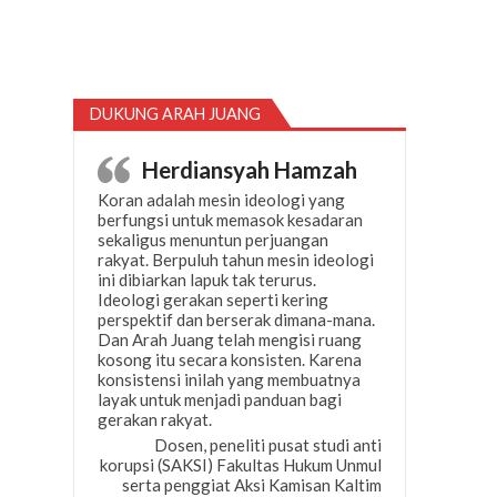
DUKUNG ARAH JUANG
Herdiansyah Hamzah
Koran adalah mesin ideologi yang
berfungsi untuk memasok kesadaran
sekaligus menuntun perjuangan
rakyat. Berpuluh tahun mesin ideologi
ini dibiarkan lapuk tak terurus.
Ideologi gerakan seperti kering
perspektif dan berserak dimana-mana.
Dan Arah Juang telah mengisi ruang
kosong itu secara konsisten. Karena
konsistensi inilah yang membuatnya
layak untuk menjadi panduan bagi
gerakan rakyat.
Dosen, peneliti pusat studi anti
korupsi (SAKSI) Fakultas Hukum Unmul
serta penggiat Aksi Kamisan Kaltim