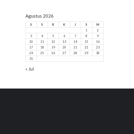
Agustus 2026
S
S
R
K
J
S
M
1
2
3
4
5
6
7
8
9
10
11
12
13
14
15
16
17
18
19
20
21
22
23
24
25
26
27
28
29
30
31
« Jul