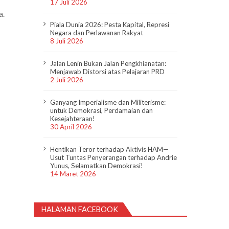
17 Juli 2026
a.
Piala Dunia 2026: Pesta Kapital, Represi
Negara dan Perlawanan Rakyat
8 Juli 2026
Jalan Lenin Bukan Jalan Pengkhianatan:
Menjawab Distorsi atas Pelajaran PRD
2 Juli 2026
Ganyang Imperialisme dan Militerisme:
untuk Demokrasi, Perdamaian dan
Kesejahteraan!
30 April 2026
Hentikan Teror terhadap Aktivis HAM—
Usut Tuntas Penyerangan terhadap Andrie
Yunus, Selamatkan Demokrasi!
14 Maret 2026
HALAMAN FACEBOOK