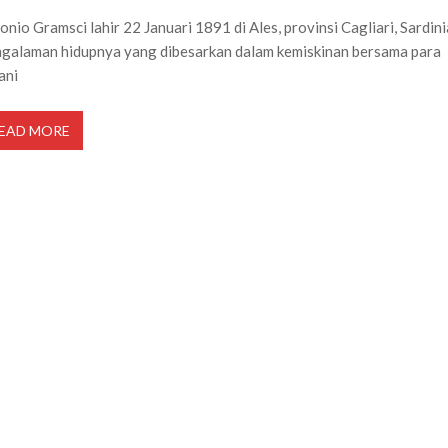
onio Gramsci lahir 22 Januari 1891 di Ales, provinsi Cagliari, Sardini
galaman hidupnya yang dibesarkan dalam kemiskinan bersama para
ani
EAD MORE