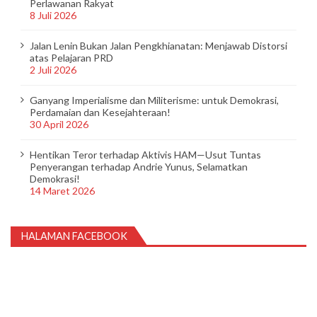
Perlawanan Rakyat
8 Juli 2026
Jalan Lenin Bukan Jalan Pengkhianatan: Menjawab Distorsi
atas Pelajaran PRD
2 Juli 2026
Ganyang Imperialisme dan Militerisme: untuk Demokrasi,
Perdamaian dan Kesejahteraan!
30 April 2026
Hentikan Teror terhadap Aktivis HAM—Usut Tuntas
Penyerangan terhadap Andrie Yunus, Selamatkan
Demokrasi!
14 Maret 2026
HALAMAN FACEBOOK