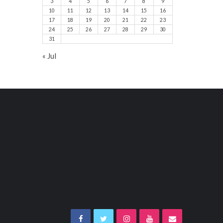
3
4
5
6
7
8
9
10
11
12
13
14
15
16
17
18
19
20
21
22
23
24
25
26
27
28
29
30
31
« Jul