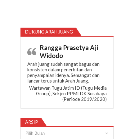
DUKUNG ARAH JUANG
Rangga Prasetya Aji
Widodo
Arah juang sudah sangat bagus dan
konsisten dalam penerbitan dan
penyampaian idenya. Semangat dan
lancar terus untuk Arah Juang.
Wartawan Tugu Jatim ID (Tugu Media
Group), Sekjen PPMI DK Surabaya
(Periode 2019/2020)
ARSIP
Arsip