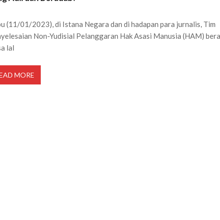
u (11/01/2023), di Istana Negara dan di hadapan para jurnalis, Tim
yelesaian Non-Yudisial Pelanggaran Hak Asasi Manusia (HAM) bera
a lal
EAD MORE