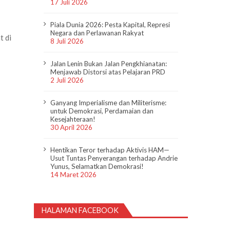
17 Juli 2026
Piala Dunia 2026: Pesta Kapital, Represi
Negara dan Perlawanan Rakyat
t di
8 Juli 2026
Jalan Lenin Bukan Jalan Pengkhianatan:
Menjawab Distorsi atas Pelajaran PRD
2 Juli 2026
Ganyang Imperialisme dan Militerisme:
untuk Demokrasi, Perdamaian dan
Kesejahteraan!
30 April 2026
Hentikan Teror terhadap Aktivis HAM—
Usut Tuntas Penyerangan terhadap Andrie
Yunus, Selamatkan Demokrasi!
14 Maret 2026
HALAMAN FACEBOOK