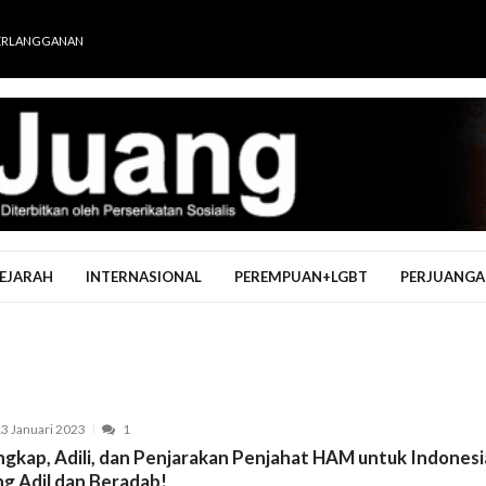
ERLANGGANAN
EJARAH
INTERNASIONAL
PEREMPUAN+LGBT
PERJUANGA
3 Januari 2023
1
ngkap, Adili, dan Penjarakan Penjahat HAM untuk Indonesi
ng Adil dan Beradab!