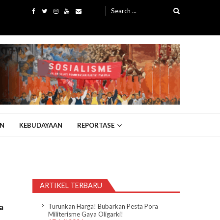
Search
for:
N
KEBUDAYAAN
REPORTASE
ARTIKEL TERBARU
a
Turunkan Harga! Bubarkan Pesta Pora
Militerisme Gaya Oligarki!