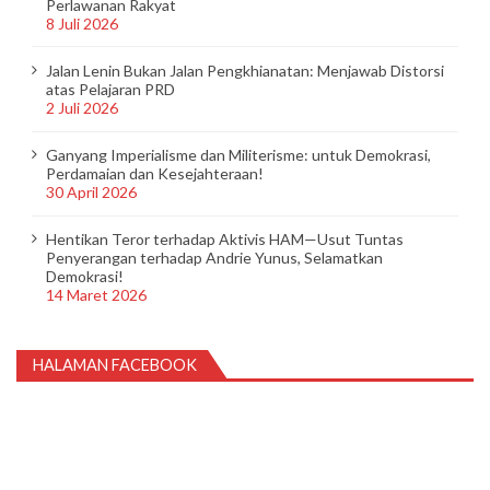
Perlawanan Rakyat
8 Juli 2026
Jalan Lenin Bukan Jalan Pengkhianatan: Menjawab Distorsi
atas Pelajaran PRD
2 Juli 2026
Ganyang Imperialisme dan Militerisme: untuk Demokrasi,
Perdamaian dan Kesejahteraan!
30 April 2026
Hentikan Teror terhadap Aktivis HAM—Usut Tuntas
Penyerangan terhadap Andrie Yunus, Selamatkan
Demokrasi!
14 Maret 2026
HALAMAN FACEBOOK