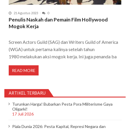
21 Agustus 2023
0
Penulis Naskah dan Pemain Film Hollywood
Mogok Kerja
Screen Actors Guild (SAG) dan Writers Guild of America
(WGA) untuk pertama kalinya setelah tahun
1980 melakukan aksi mogok kerja. Ini juga penanda ba
READ MORE
ARTIKEL TERBARU
Turunkan Harga! Bubarkan Pesta Pora Militerisme Gaya
Oligarki!
17 Juli 2026
Piala Dunia 2026: Pesta Kapital, Represi Negara dan