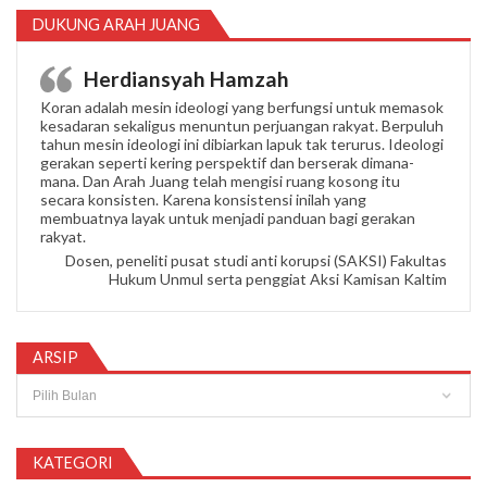
DUKUNG ARAH JUANG
Herdiansyah Hamzah
Koran adalah mesin ideologi yang berfungsi untuk memasok
kesadaran sekaligus menuntun perjuangan rakyat. Berpuluh
tahun mesin ideologi ini dibiarkan lapuk tak terurus. Ideologi
gerakan seperti kering perspektif dan berserak dimana-
mana. Dan Arah Juang telah mengisi ruang kosong itu
secara konsisten. Karena konsistensi inilah yang
membuatnya layak untuk menjadi panduan bagi gerakan
rakyat.
Dosen, peneliti pusat studi anti korupsi (SAKSI) Fakultas
Hukum Unmul serta penggiat Aksi Kamisan Kaltim
ARSIP
Arsip
KATEGORI