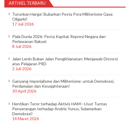
ARTIKEL TERBARU
Turunkan Harga! Bubarkan Pesta Pora Militerisme Gaya
Oligarki!
17 Juli 2026
Piala Dunia 2026: Pesta Kapital, Represi Negara dan
Perlawanan Rakyat
8 Juli 2026
Jalan Lenin Bukan Jalan Pengkhianatan: Menjawab Distorsi
atas Pelajaran PRD
2 Juli 2026
Ganyang Imperialisme dan Militerisme: untuk Demokrasi,
Perdamaian dan Kesejahteraan!
30 April 2026
Hentikan Teror terhadap Aktivis HAM—Usut Tuntas
Penyerangan terhadap Andrie Yunus, Selamatkan
Demokrasi!
14 Maret 2026