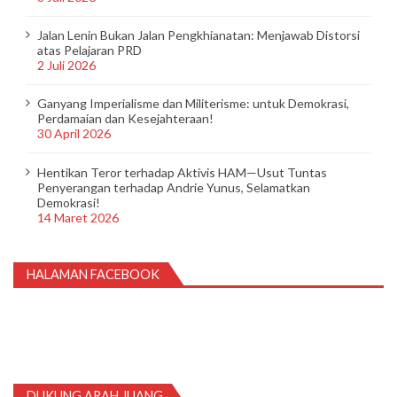
Jalan Lenin Bukan Jalan Pengkhianatan: Menjawab Distorsi
atas Pelajaran PRD
2 Juli 2026
Ganyang Imperialisme dan Militerisme: untuk Demokrasi,
Perdamaian dan Kesejahteraan!
30 April 2026
Hentikan Teror terhadap Aktivis HAM—Usut Tuntas
Penyerangan terhadap Andrie Yunus, Selamatkan
Demokrasi!
14 Maret 2026
HALAMAN FACEBOOK
DUKUNG ARAH JUANG