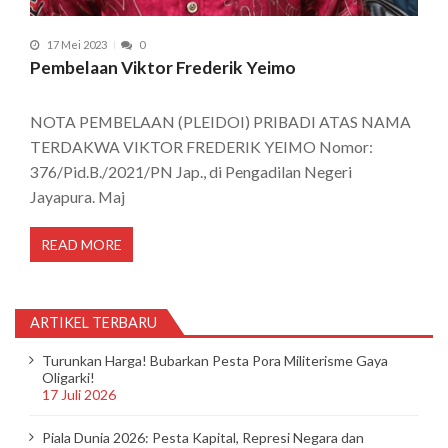
17 Mei 2023
0
Pembelaan Viktor Frederik Yeimo
NOTA PEMBELAAN (PLEIDOI) PRIBADI ATAS NAMA
TERDAKWA VIKTOR FREDERIK YEIMO Nomor:
376/Pid.B./2021/PN Jap., di Pengadilan Negeri
Jayapura. Maj
READ MORE
ARTIKEL TERBARU
Turunkan Harga! Bubarkan Pesta Pora Militerisme Gaya
Oligarki!
17 Juli 2026
Piala Dunia 2026: Pesta Kapital, Represi Negara dan