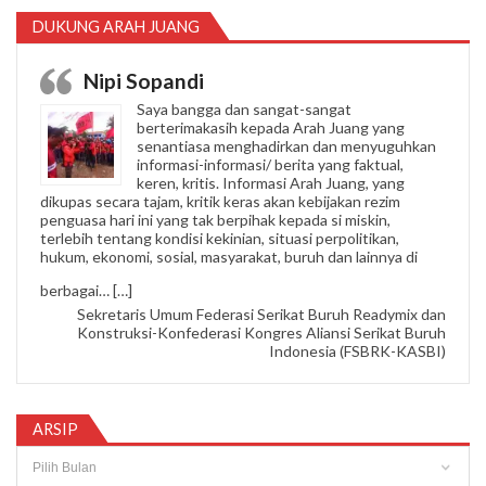
DUKUNG ARAH JUANG
Nipi Sopandi
Saya bangga dan sangat-sangat
berterimakasih kepada Arah Juang yang
senantiasa menghadirkan dan menyuguhkan
informasi-informasi/ berita yang faktual,
keren, kritis. Informasi Arah Juang, yang
dikupas secara tajam, kritik keras akan kebijakan rezim
penguasa hari ini yang tak berpihak kepada si miskin,
terlebih tentang kondisi kekinian, situasi perpolitikan,
hukum, ekonomi, sosial, masyarakat, buruh dan lainnya di
“Nipi Sopandi”
berbagai…
[…]
Sekretaris Umum Federasi Serikat Buruh Readymix dan
Konstruksi-Konfederasi Kongres Aliansi Serikat Buruh
Indonesia (FSBRK-KASBI)
ARSIP
Arsip