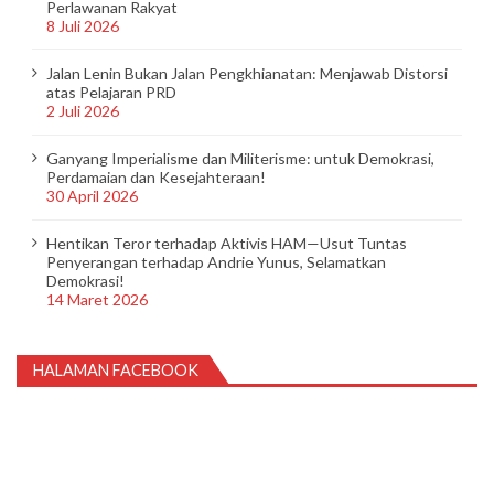
Perlawanan Rakyat
8 Juli 2026
Jalan Lenin Bukan Jalan Pengkhianatan: Menjawab Distorsi
atas Pelajaran PRD
2 Juli 2026
Ganyang Imperialisme dan Militerisme: untuk Demokrasi,
Perdamaian dan Kesejahteraan!
30 April 2026
Hentikan Teror terhadap Aktivis HAM—Usut Tuntas
Penyerangan terhadap Andrie Yunus, Selamatkan
Demokrasi!
14 Maret 2026
HALAMAN FACEBOOK