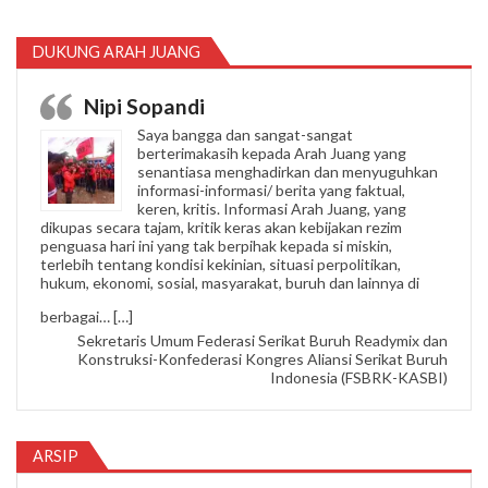
DUKUNG ARAH JUANG
Nipi Sopandi
Saya bangga dan sangat-sangat
berterimakasih kepada Arah Juang yang
senantiasa menghadirkan dan menyuguhkan
informasi-informasi/ berita yang faktual,
keren, kritis. Informasi Arah Juang, yang
dikupas secara tajam, kritik keras akan kebijakan rezim
penguasa hari ini yang tak berpihak kepada si miskin,
terlebih tentang kondisi kekinian, situasi perpolitikan,
hukum, ekonomi, sosial, masyarakat, buruh dan lainnya di
“Nipi Sopandi”
berbagai…
[…]
Sekretaris Umum Federasi Serikat Buruh Readymix dan
Konstruksi-Konfederasi Kongres Aliansi Serikat Buruh
Indonesia (FSBRK-KASBI)
ARSIP
Arsip