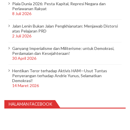
Piala Dunia 2026: Pesta Kapital, Represi Negara dan
Perlawanan Rakyat
8 Juli 2026
Jalan Lenin Bukan Jalan Pengkhianatan: Menjawab Distorsi
atas Pelajaran PRD
2 Juli 2026
Ganyang Imperialisme dan Militerisme: untuk Demokrasi,
Perdamaian dan Kesejahteraan!
30 April 2026
Hentikan Teror terhadap Aktivis HAM—Usut Tuntas
Penyerangan terhadap Andrie Yunus, Selamatkan
Demokrasi!
14 Maret 2026
HALAMAN FACEBOOK