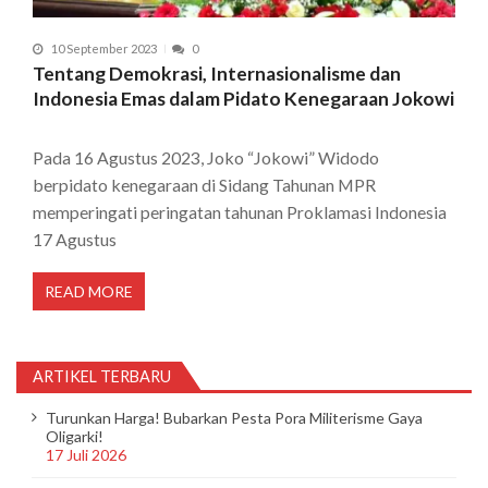
10 September 2023
0
Tentang Demokrasi, Internasionalisme dan
Indonesia Emas dalam Pidato Kenegaraan Jokowi
Pada 16 Agustus 2023, Joko “Jokowi” Widodo
berpidato kenegaraan di Sidang Tahunan MPR
memperingati peringatan tahunan Proklamasi Indonesia
17 Agustus
READ MORE
ARTIKEL TERBARU
Turunkan Harga! Bubarkan Pesta Pora Militerisme Gaya
Oligarki!
17 Juli 2026