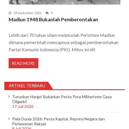
18 September 2022
0
Madiun 1948 Bukanlah Pemberontakan
Lebih dari 70 tahun silam meletuslah Peristiwa Madiun
dimana pemerintah mencapnya sebagai pemberontakan
Partai Komunis Indonesia (PKI). Mitos ini dit
READ MORE
ARTIKEL TERBARU
Turunkan Harga! Bubarkan Pesta Pora Militerisme Gaya
Oligarki!
17 Juli 2026
Piala Dunia 2026: Pesta Kapital, Represi Negara dan
Perlawanan Rakyat
8 Juli 2026