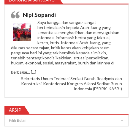
Nipi Sopandi
Saya bangga dan sangat-sangat
berterimakasih kepada Arah Juang yang
senantiasa menghadirkan dan menyuguhkan
informasi-informasi/ berita yang faktual,
keren, kritis. Informasi Arah Juang, yang
dikupas secara tajam, kritik keras akan kebijakan rezim
penguasa hari ini yang tak berpihak kepada si miskin,
terlebih tentang kondisi kekinian, situasi perpolitikan,
hukum, ekonomi, sosial, masyarakat, buruh dan lainnya di
“Nipi Sopandi”
berbagai…
[…]
Sekretaris Umum Federasi Serikat Buruh Readymix dan
Konstruksi-Konfederasi Kongres Aliansi Serikat Buruh
Indonesia (FSBRK-KASBI)
ARSIP
Arsip