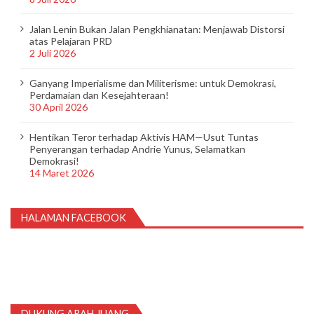
Jalan Lenin Bukan Jalan Pengkhianatan: Menjawab Distorsi
atas Pelajaran PRD
2 Juli 2026
Ganyang Imperialisme dan Militerisme: untuk Demokrasi,
Perdamaian dan Kesejahteraan!
30 April 2026
Hentikan Teror terhadap Aktivis HAM—Usut Tuntas
Penyerangan terhadap Andrie Yunus, Selamatkan
Demokrasi!
14 Maret 2026
HALAMAN FACEBOOK
DUKUNG ARAH JUANG