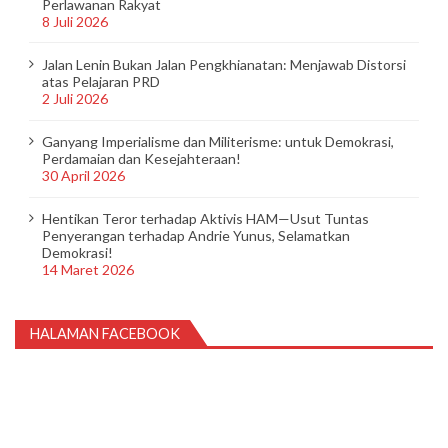
Perlawanan Rakyat
8 Juli 2026
Jalan Lenin Bukan Jalan Pengkhianatan: Menjawab Distorsi
atas Pelajaran PRD
2 Juli 2026
Ganyang Imperialisme dan Militerisme: untuk Demokrasi,
Perdamaian dan Kesejahteraan!
30 April 2026
Hentikan Teror terhadap Aktivis HAM—Usut Tuntas
Penyerangan terhadap Andrie Yunus, Selamatkan
Demokrasi!
14 Maret 2026
HALAMAN FACEBOOK