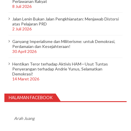
Perlawanan Rakyat
8 Juli 2026
Jalan Lenin Bukan Jalan Pengkhianatan: Menjawab Distorsi
atas Pelajaran PRD
2 Juli 2026
Ganyang Imperialisme dan Militerisme: untuk Demokrasi,
Perdamaian dan Kesejahteraan!
30 April 2026
Hentikan Teror terhadap Aktivis HAM—Usut Tuntas
Penyerangan terhadap Andrie Yunus, Selamatkan
Demokrasi!
14 Maret 2026
HALAMAN FACEBOOK
Arah Juang