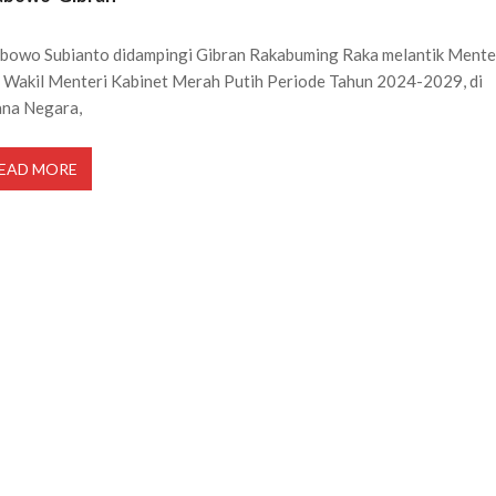
bowo Subianto didampingi Gibran Rakabuming Raka melantik Mente
 Wakil Menteri Kabinet Merah Putih Periode Tahun 2024-2029, di
ana Negara,
EAD MORE