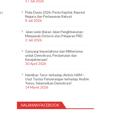
17 Juli 2026
ri
Piala Dunia 2026: Pesta Kapital, Represi
Negara dan Perlawanan Rakyat
8 Juli 2026
Jalan Lenin Bukan Jalan Pengkhianatan:
Menjawab Distorsi atas Pelajaran PRD
2 Juli 2026
Ganyang Imperialisme dan Militerisme:
untuk Demokrasi, Perdamaian dan
Kesejahteraan!
30 April 2026
Hentikan Teror terhadap Aktivis HAM—
Usut Tuntas Penyerangan terhadap Andrie
Yunus, Selamatkan Demokrasi!
14 Maret 2026
HALAMAN FACEBOOK