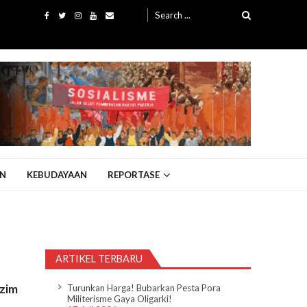
Search
for:
N
KEBUDAYAAN
REPORTASE
ARTIKEL TERBARU
zim
Turunkan Harga! Bubarkan Pesta Pora
Militerisme Gaya Oligarki!