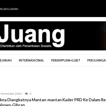
ERLANGGANAN
EJARAH
INTERNASIONAL
PEREMPUAN+LGBT
PERJUANGA
5 November 2024
0
kna Diangkatnya Mantan-mantan Kader PRD Ke Dalam Re
abowo-Gibran