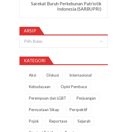
Sarekat Buruh Perkebunan Patriotik
Indonesia (SARBUPRI)
ARSIP
Arsip
KATEGORI
Aksi
Diskusi
Internasional
Kebudayaan
Opini Pembaca
Perempuan dan LGBT
Perjuangan
Pernyataan Sikap
Perspektif
Pojok
Reportase
Sejarah