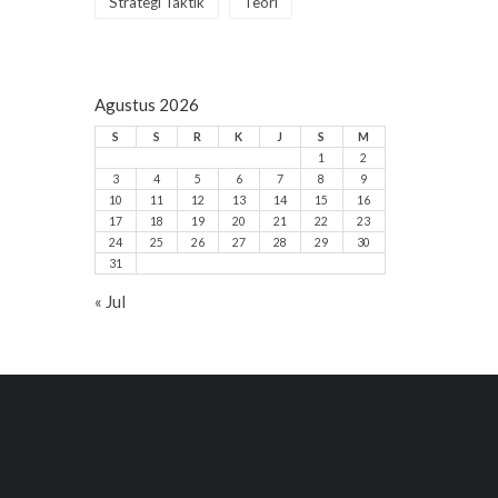
Strategi Taktik
Teori
Agustus 2026
S
S
R
K
J
S
M
1
2
3
4
5
6
7
8
9
10
11
12
13
14
15
16
17
18
19
20
21
22
23
24
25
26
27
28
29
30
31
« Jul