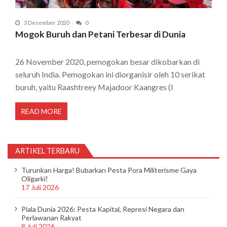
3 Desember 2020
0
Mogok Buruh dan Petani Terbesar di Dunia
26 November 2020, pemogokan besar dikobarkan di
seluruh India. Pemogokan ini diorganisir oleh 10 serikat
buruh, yaitu Raashtreey Majadoor Kaangres (I
READ MORE
ARTIKEL TERBARU
Turunkan Harga! Bubarkan Pesta Pora Militerisme Gaya
Oligarki!
17 Juli 2026
Piala Dunia 2026: Pesta Kapital, Represi Negara dan
Perlawanan Rakyat
8 Juli 2026