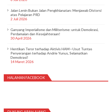
Jalan Lenin Bukan Jalan Pengkhianatan: Menjawab Distorsi
atas Pelajaran PRD
2 Juli 2026
Ganyang Imperialisme dan Militerisme: untuk Demokrasi,
Perdamaian dan Kesejahteraan!
30 April 2026
Hentikan Teror terhadap Aktivis HAM—Usut Tuntas
Penyerangan terhadap Andrie Yunus, Selamatkan
Demokrasi!
14 Maret 2026
HALAMAN FACEBOOK
DUKUNG ARAH JUANG